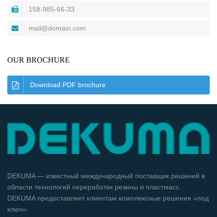
158-985-66-33
mail@domain.com
OUR BROCHURE
Download PDF brochure
DEKUMA — известный международный поставщик решений в
области технологий переработки резины и пластмасс.
DEKUMA предоставляет клиентам комплексные решения «под
ключ».