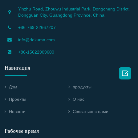
Yinzhu Road, Zhouwu Industrial Park, Dongcheng Disrict,
Dongguan City, Guangdong Province, China
+86-769-22667207
info@dekuma.com
+86-15622909600
Навигация

Дом
продукты
Проекты
О нас
Новости
Связаться с нами
Рабочее время