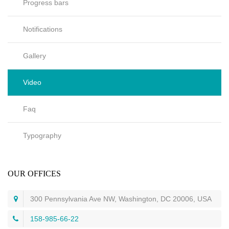
Progress bars
Notifications
Gallery
Video
Faq
Typography
OUR OFFICES
300 Pennsylvania Ave NW, Washington, DC 20006, USA
158-985-66-22