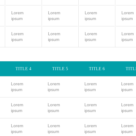
Lorem
Lorem
Lorem
Lorem
ipsum
ipsum
ipsum
ipsum
Lorem
Lorem
Lorem
Lorem
ipsum
ipsum
ipsum
ipsum
TITLE 4
TITLE 5
TITLE 6
TITL
Lorem
Lorem
Lorem
Lorem
ipsum
ipsum
ipsum
ipsum
Lorem
Lorem
Lorem
Lorem
ipsum
ipsum
ipsum
ipsum
Lorem
Lorem
Lorem
Lorem
ipsum
ipsum
ipsum
ipsum