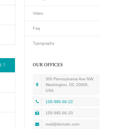
Video
Faq
Typography
OUR OFFICES
E 7
300 Pennsylvania Ave NW,
Washington, DC 20006,
USA
158-985-66-22
158-985-66-33
mail@domain.com