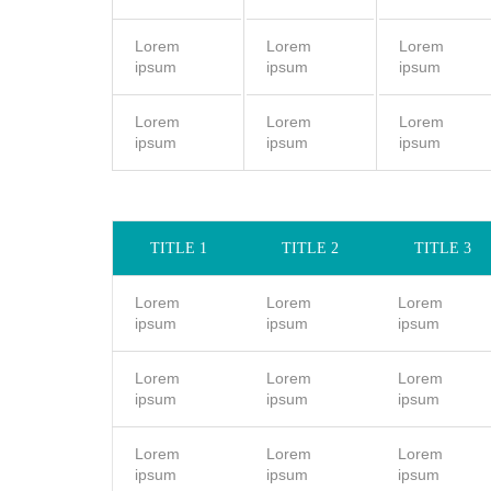
Lorem
Lorem
Lorem
ipsum
ipsum
ipsum
Lorem
Lorem
Lorem
ipsum
ipsum
ipsum
TITLE 1
TITLE 2
TITLE 3
Lorem
Lorem
Lorem
ipsum
ipsum
ipsum
Lorem
Lorem
Lorem
ipsum
ipsum
ipsum
Lorem
Lorem
Lorem
ipsum
ipsum
ipsum