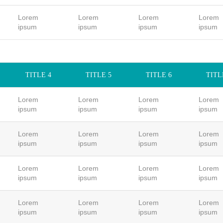
Lorem
Lorem
Lorem
Lorem
ipsum
ipsum
ipsum
ipsum
TITLE 4
TITLE 5
TITLE 6
TITL
Lorem
Lorem
Lorem
Lorem
ipsum
ipsum
ipsum
ipsum
Lorem
Lorem
Lorem
Lorem
ipsum
ipsum
ipsum
ipsum
Lorem
Lorem
Lorem
Lorem
ipsum
ipsum
ipsum
ipsum
Lorem
Lorem
Lorem
Lorem
ipsum
ipsum
ipsum
ipsum