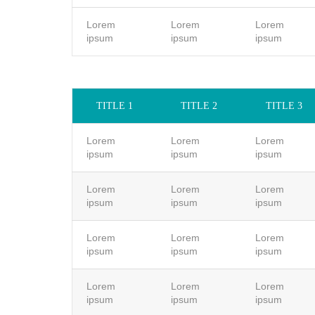
Lorem
Lorem
Lorem
ipsum
ipsum
ipsum
TITLE 1
TITLE 2
TITLE 3
Lorem
Lorem
Lorem
ipsum
ipsum
ipsum
Lorem
Lorem
Lorem
ipsum
ipsum
ipsum
Lorem
Lorem
Lorem
ipsum
ipsum
ipsum
Lorem
Lorem
Lorem
ipsum
ipsum
ipsum