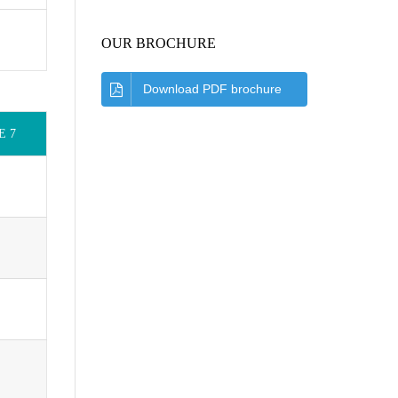
OUR BROCHURE
Download PDF brochure
E 7