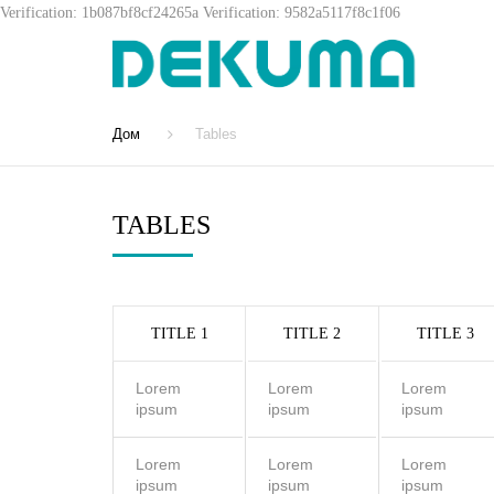
Verification: 1b087bf8cf24265a
Verification: 9582a5117f8c1f06
Дом
Tables
TABLES
TITLE 1
TITLE 2
TITLE 3
Lorem
Lorem
Lorem
ipsum
ipsum
ipsum
Lorem
Lorem
Lorem
ipsum
ipsum
ipsum