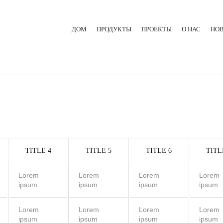
ДОМ
ПРОДУКТЫ
ПРОЕКТЫ
О НАС
НО
ЛИТЬЕВАЯ МАШИНА ДЛЯ РЕЗИНЫ
ЭКСТРУЗИОННАЯ ЛИНИЯ
ГИДРАВЛИЧЕСКИЙ ПРЕСС
TITLE 4
TITLE 5
TITLE 6
TITL
Lorem
Lorem
Lorem
Lorem
ipsum
ipsum
ipsum
ipsum
Lorem
Lorem
Lorem
Lorem
ipsum
ipsum
ipsum
ipsum