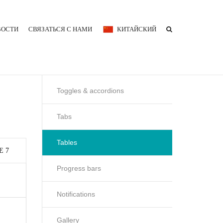
ВОСТИ
СВЯЗАТЬСЯ С НАМИ
КИТАЙСКИЙ
Toggles & accordions
Tabs
Tables
E 7
Progress bars
Notifications
Gallery