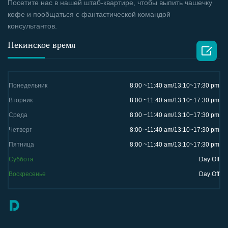
Посетите нас в нашей штаб-квартире, чтобы выпить чашечку
кофе и пообщаться с фантастической командой
консультантов.
Пекинское время

Понедельник
8:00 ~11:40 am/13:10~17:30 pm
Вторник
8:00 ~11:40 am/13:10~17:30 pm
Среда
8:00 ~11:40 am/13:10~17:30 pm
Четверг
8:00 ~11:40 am/13:10~17:30 pm
Пятница
8:00 ~11:40 am/13:10~17:30 pm
Суббота
Day Off
Воскресенье
Day Off