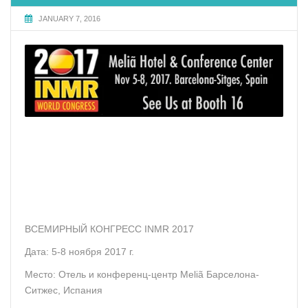
JANUARY 7, 2016
ВСЕМИРНЫЙ КОНГРЕСС INMR 2017
Дата: 5-8 ноября 2017 г.
Место: Отель и конференц-центр Meliã Барселона-
Ситжес, Испания