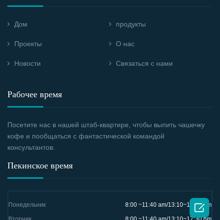
Дом
продукты
Проекты
О нас
Новости
Связаться с нами
Рабочее время
Посетите нас в нашей штаб-квартире, чтобы выпить чашечку
кофе и пообщаться с фантастической командой
консультантов.
Пекинское время

Понедельник
8:00 ~11:40 am/13:10~17:30 pm
Вторник
8:00 ~11:40 am/13:10~17:30 pm