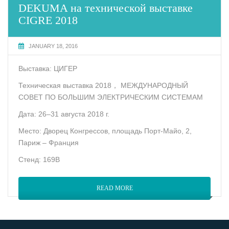
DEKUMA на технической выставке
CIGRE 2018
JANUARY 18, 2016
Выставка: ЦИГЕР
Техническая выставка 2018， МЕЖДУНАРОДНЫЙ
СОВЕТ ПО БОЛЬШИМ ЭЛЕКТРИЧЕСКИМ СИСТЕМАМ
Дата: 26–31 августа 2018 г.
Место: Дворец Конгрессов, площадь Порт-Майо, 2,
Париж – Франция
Стенд: 169B
READ MORE