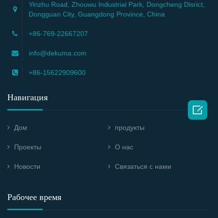
Yinzhu Road, Zhouwu Industrial Park, Dongcheng Disrict,
Dongguan City, Guangdong Province, China
+86-769-22667207
info@dekuma.com
+86-15622909600
Навигация

Дом
продукты
Проекты
О нас
Новости
Связаться с нами
Рабочее время