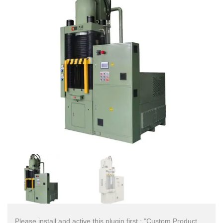
Please install and active this plugin first : "Custom Product