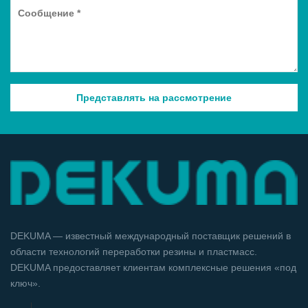
DEKUMA — известный международный поставщик решений в
области технологий переработки резины и пластмасс.
DEKUMA предоставляет клиентам комплексные решения «под
ключ».