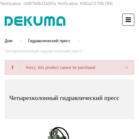
Verification: 1b087bf8cf24265a
Verification: 9582a5117f8c1f06
Дом
Гидравлический пресс
Четырехколонный гидравлический пресс
Sorry, this product cannot be purchased.
Четырехколонный гидравлический пресс