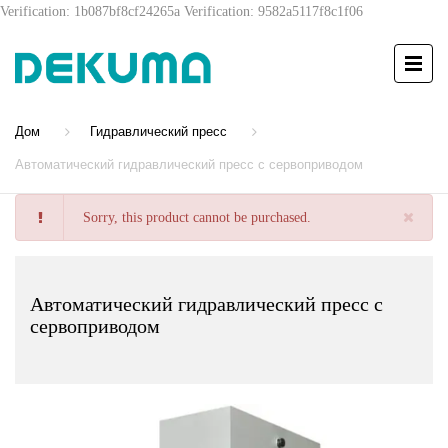
Verification: 1b087bf8cf24265a
Verification: 9582a5117f8c1f06
Дом
Гидравлический пресс
Автоматический гидравлический пресс с сервоприводом
Sorry, this product cannot be purchased.
Автоматический гидравлический пресс с
сервоприводом