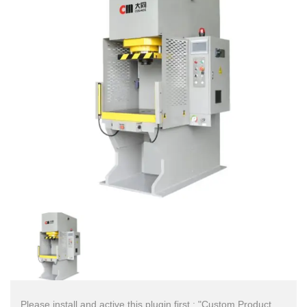
Please install and active this plugin first : "Custom Product