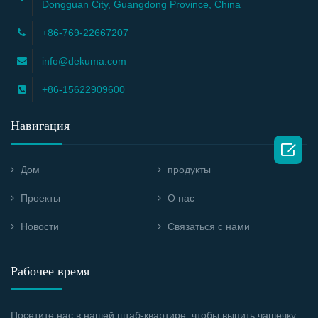
Dongguan City, Guangdong Province, China
+86-769-22667207
info@dekuma.com
+86-15622909600
Навигация

Дом
продукты
Проекты
О нас
Новости
Связаться с нами
Рабочее время
Посетите нас в нашей штаб-квартире, чтобы выпить чашечку