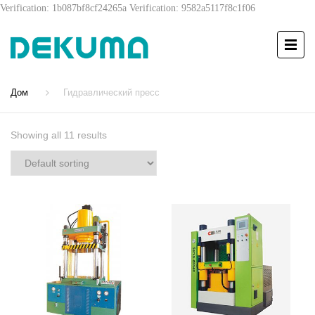
Verification: 1b087bf8cf24265a
Verification: 9582a5117f8c1f06
Дом
Гидравлический пресс
Showing all 11 results