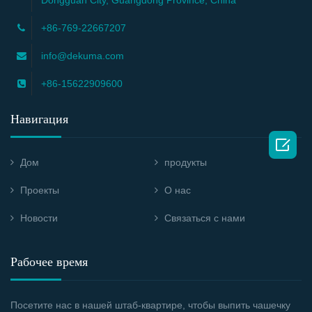
+86-769-22667207
info@dekuma.com
+86-15622909600
Навигация

Дом
продукты
Проекты
О нас
Новости
Связаться с нами
Рабочее время
Посетите нас в нашей штаб-квартире, чтобы выпить чашечку