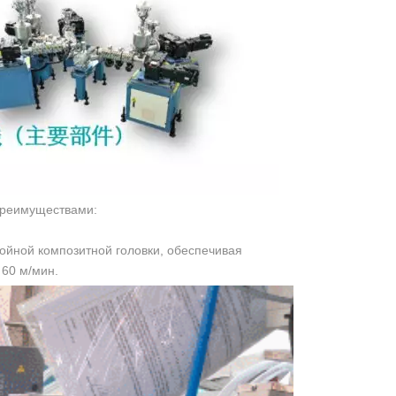
преимуществами:
ойной композитной головки, обеспечивая
 60 м/мин.