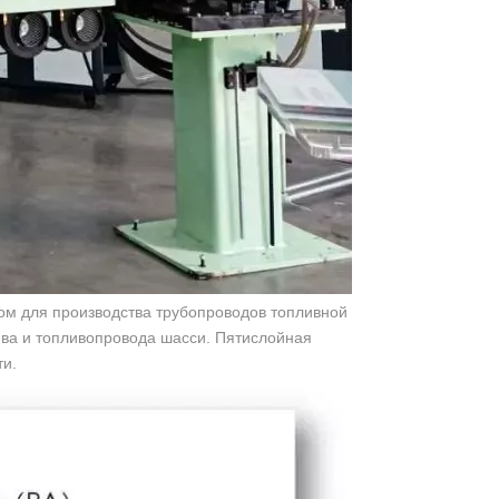
ом для производства трубопроводов топливной
ива и топливопровода шасси. Пятислойная
ти.