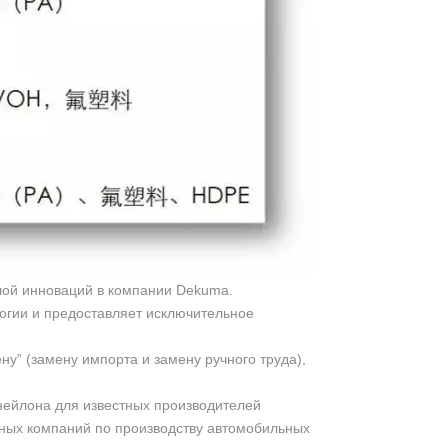
лой инноваций в компании Dekuma.
огии и предоставляет исключительное
у” (замену импорта и замену ручного труда),
нейлона для известных производителей
нных компаний по производству автомобильных