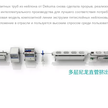
зитных труб из нейлона от Dekuma снова сделала прорыв, реализо
 интеллектуального производства для лучшего соответствия потре
овая модель композитной линии экструзии пятислойных нейлонов
жение в отрасли и пользуется высоким спросом среди пользоват