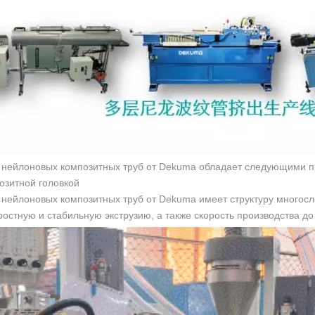
х нейлоновых композитных труб от Dekuma обладает следующими 
позитной головкой
 нейлоновых композитных труб от Dekuma имеет структуру многосл
остную и стабильную экструзию, а также скорость производства до