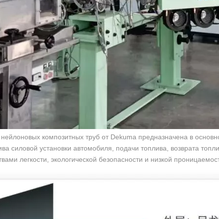
 нейлоновых композитных труб от Dekuma предназначена в основн
ва силовой установки автомобиля, подачи топлива, возврата топл
вами легкости, экологической безопасности и низкой проницаемос