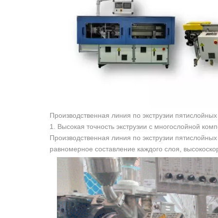
Производственная линия по экструзии пятислойны
1. Высокая точность экструзии с многослойной ком
Производственная линия по экструзии пятислойных
равномерное составление каждого слоя, высокоскор