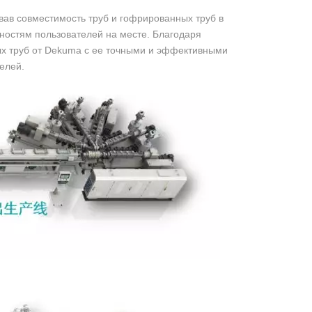
вав совместимость труб и гофрированных труб в
бностям пользователей на месте. Благодаря
ых труб от Dekuma с ее точными и эффективными
елей.