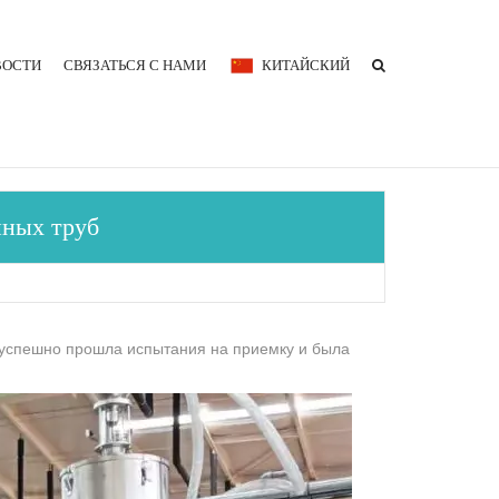
ВОСТИ
СВЯЗАТЬСЯ С НАМИ
КИТАЙСКИЙ
йных труб
 успешно прошла испытания на приемку и была