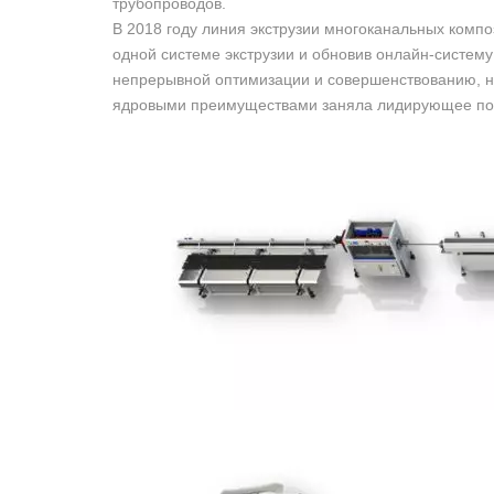
трубопроводов.
В 2018 году линия экструзии многоканальных компо
одной системе экструзии и обновив онлайн-систему
непрерывной оптимизации и совершенствованию, н
ядровыми преимуществами заняла лидирующее поло