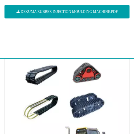
DEKUMA RUBBER INJECTION MOULDING MACHINE.PDF