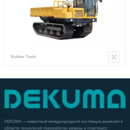
Rubber Track
DEKUMA — известный международный поставщик решений в
области технологий переработки резины и пластмасс.