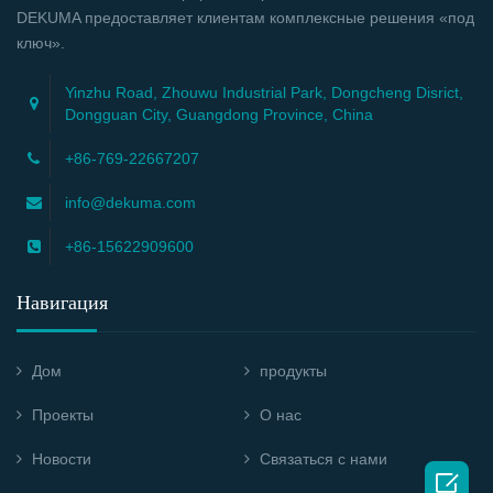
DEKUMA предоставляет клиентам комплексные решения «под
ключ».
Yinzhu Road, Zhouwu Industrial Park, Dongcheng Disrict,
Dongguan City, Guangdong Province, China
+86-769-22667207
info@dekuma.com
+86-15622909600
Навигация
Дом
продукты
Проекты
О нас
Новости
Связаться с нами
