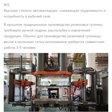
#01
Высокая степень автоматизации, снижающая трудоемкость и
потребность в рабочей силе.
В прошлом традиционное производство резиновых гусениц
требовало ручной подачи, распалубки и извлечения
продукции. Обычно для производства резиновой гусеницы
весом в несколько сотен килограммов требуется совместная
работа 3-4 человек.