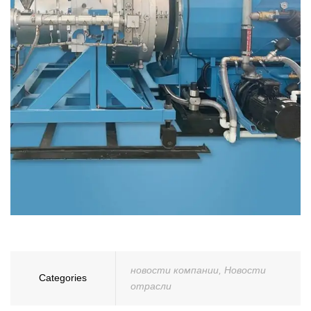
новости компании
,
Новости
Categories
отрасли