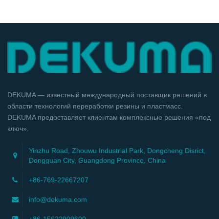
DEKUMA — известный международный поставщик решений в
области технологий переработки резины и пластмасс.
DEKUMA предоставляет клиентам комплексные решения «под
ключ».
Yinzhu Road, Zhouwu Industrial Park, Dongcheng Disrict,
Dongguan City, Guangdong Province, China
+86-769-22667207
info@dekuma.com