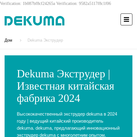
Verification: 1b087bf8cf24265a
Verification: 9582a5117f8c1f06
Дом
Dekuma Экструдер
Dekuma Экструдер |
Известная китайская
фабрика 2024
Высококачественный экструдер dekuma в 2024
году | ведущий китайский производитель
dekuma. dekuma, предлагающий инновационный
экструдер dekuma с многолетним опытом.