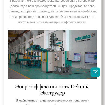
Представляем экструдер Dekuma: революция, которую так
долго ждал ваш производственный цех. Представьте себе
машину, которая не только удовлетворяет ваши потребности,
но и превосходит ваши ожидания. Она тихонько жужжит в
постоянном ритме инноваций и эффективности.

Энергоэффективность Dekuma
Экструдер
В лабиринтном танце промышленности появляется