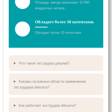
Площадь завода превышает 10 000
квадратных метров.
Обладает более 30 патентами.
Обладает более 30 патентами.
Что такое экструдер декума?
Каковы основные области применения
экструдера dekuma?
Как работает экструдер dekuma?