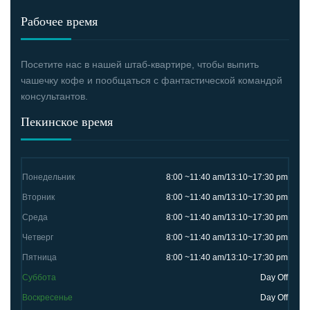
Рабочее время
Посетите нас в нашей штаб-квартире, чтобы выпить
чашечку кофе и пообщаться с фантастической командой
консультантов.
Пекинское время
Понедельник
8:00 ~11:40 am/13:10~17:30 pm
Вторник
8:00 ~11:40 am/13:10~17:30 pm
Среда
8:00 ~11:40 am/13:10~17:30 pm
Четверг
8:00 ~11:40 am/13:10~17:30 pm
Пятница
8:00 ~11:40 am/13:10~17:30 pm
Суббота
Day Off
Воскресенье
Day Off