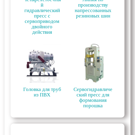
й
производству
гидравлический
напрессованных
пресс с
резиновых шин
сервоприводом
двойного
действия
Головка для труб
Сервогидравличе
из ПВХ
ский пресс для
формования
порошка