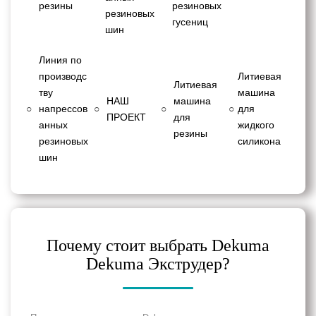
резины
резиновых
резиновых
гусениц
шин
Линия по
производс
Литиевая
Литиевая
тву
машина
НАШ
машина
○
напрессов
○
○
○
для
ПРОЕКТ
для
анных
жидкого
резины
резиновых
силикона
шин
Почему стоит выбрать Dekuma
Dekuma Экструдер?