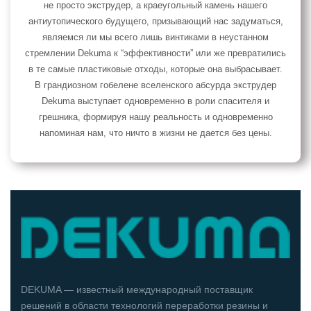
не просто экструдер, а краеугольный камень нашего
антиутопического будущего, призывающий нас задуматься,
являемся ли мы всего лишь винтиками в неустанном
стремлении Dekuma к “эффективности” или же превратились
в те самые пластиковые отходы, которые она выбрасывает.
В грандиозном гобелене вселенского абсурда экструдер
Dekuma выступает одновременно в роли спасителя и
грешника, формируя нашу реальность и одновременно
напоминая нам, что ничто в жизни не дается без цены.
DEKUMA — известный международный поставщик
решений в области технологий переработки резины и