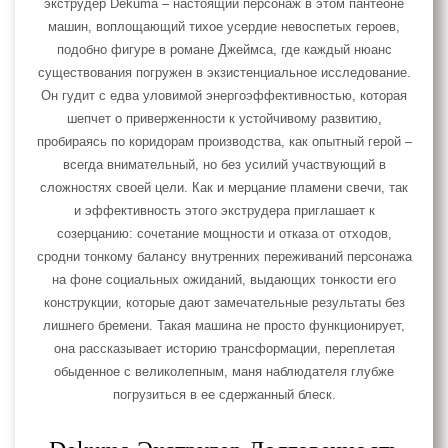
экструдер Dekuma – настоящий персонаж в этом пантеоне
машин, воплощающий тихое усердие невоспетых героев,
подобно фигуре в романе Джеймса, где каждый нюанс
существования погружен в экзистенциальное исследование.
Он гудит с едва уловимой энергоэффективностью, которая
шепчет о приверженности к устойчивому развитию,
пробираясь по коридорам производства, как опытный герой –
всегда внимательный, но без усилий участвующий в
сложностях своей цели. Как и мерцание пламени свечи, так
и эффективность этого экструдера приглашает к
созерцанию: сочетание мощности и отказа от отходов,
сродни тонкому балансу внутренних переживаний персонажа
на фоне социальных ожиданий, выдающих тонкости его
конструкции, которые дают замечательные результаты без
лишнего бремени. Такая машина не просто функционирует,
она рассказывает историю трансформации, переплетая
обыденное с великолепным, маня наблюдателя глубже
погрузиться в ее сдержанный блеск.