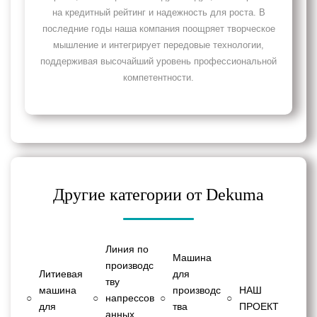
на кредитный рейтинг и надежность для роста. В
последние годы наша компания поощряет творческое
мышление и интегрирует передовые технологии,
поддерживая высочайший уровень профессиональной
компетентности.
Другие категории от Dekuma
Линия по
Машина
производс
Литиевая
для
тву
машина
производс
НАШ
○
○
напрессов
○
○
для
тва
ПРОЕКТ
анных