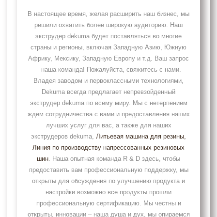
В настоящее время, желая расширить наш бизнес, мы
решили охватить более широкую аудиторию. Наш
экструдер dekuma будет поставляться во многие
страны и регионы, включая Западную Азию, Южную
Африку, Мексику, Западную Европу и т.д. Ваш запрос
– наша команда! Пожалуйста, свяжитесь с нами.
Владея заводом и первоклассными технологиями,
Dekuma всегда предлагает непревзойденный
экструдер dekuma по всему миру. Мы с нетерпением
ждем сотрудничества с вами и предоставления наших
лучших услуг для вас, а также для наших
экструдеров dekuma,
Литьевая машина для резины
,
Линия по производству напрессованных резиновых
шин
. Наша опытная команда R & D здесь, чтобы
предоставить вам профессиональную поддержку, мы
открыты для обсуждения по улучшению продукта и
настройки возможно все продукты прошли
профессиональную сертификацию. Мы честны и
открыты, инновации – наша душа и дух, мы опираемся