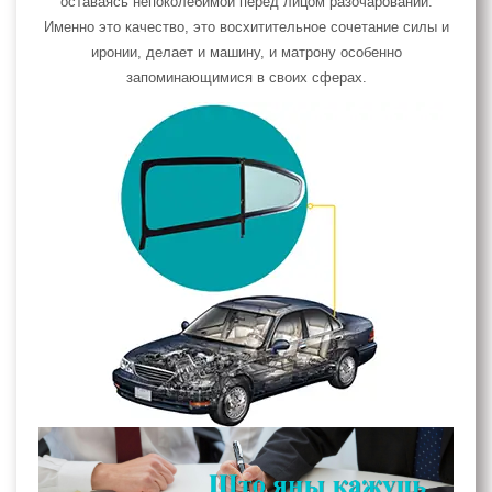
оставаясь непоколебимой перед лицом разочарований.
Именно это качество, это восхитительное сочетание силы и
иронии, делает и машину, и матрону особенно
запоминающимися в своих сферах.