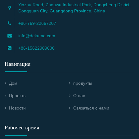
Yinzhu Road, Zhouwu Industrial Park, Dongcheng Disrict,
Dongguan City, Guangdong Province, China
+86-769-22667207
info@dekuma.com
+86-15622909600
Навигация
Дом
продукты
Проекты
О нас
Новости
Связаться с нами
Рабочее время