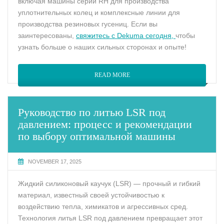
включая машины серии RH для производства
уплотнительных колец и комплексные линии для
производства резиновых гусениц. Если вы
заинтересованы,
свяжитесь с Dekuma
сегодня,
чтобы
узнать больше о наших сильных сторонах и опыте!
READ MORE
Руководство по литью LSR под
давлением: процесс и рекомендации
по выбору оптимальной машины
NOVEMBER 17, 2025
Жидкий силиконовый каучук (LSR) — прочный и гибкий
материал, известный своей устойчивостью к
воздействию тепла, химикатов и агрессивных сред.
Технология литья LSR под давлением превращает этот