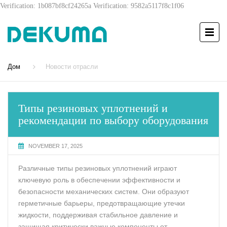
Verification: 1b087bf8cf24265a
Verification: 9582a5117f8c1f06
Дом
Новости отрасли
Типы резиновых уплотнений и
рекомендации по выбору оборудования
NOVEMBER 17, 2025
Различные типы резиновых уплотнений играют
ключевую роль в обеспечении эффективности и
безопасности механических систем. Они образуют
герметичные барьеры, предотвращающие утечки
жидкости, поддерживая стабильное давление и
защищая критически важные компоненты от