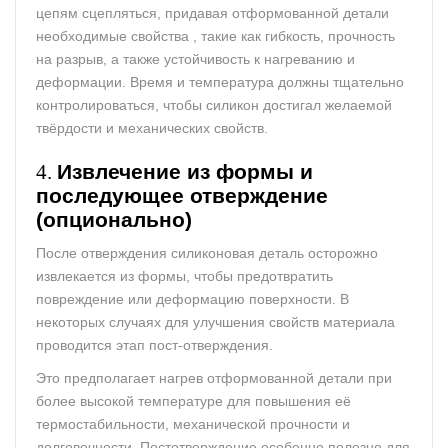
цепям сцепляться, придавая отформованной детали
необходимые свойства , такие как гибкость, прочность
на разрыв, а также устойчивость к нагреванию и
деформации. Время и температура должны тщательно
контролироваться, чтобы силикон достигал желаемой
твёрдости и механических свойств.
4.
Извлечение из формы и
последующее отверждение
(опционально)
После отверждения силиконовая деталь осторожно
извлекается из формы, чтобы предотвратить
повреждение или деформацию поверхности. В
некоторых случаях для улучшения свойств материала
проводится этап пост-отверждения.
Это предполагает нагрев отформованной детали при
более высокой температуре для повышения её
термостабильности, механической прочности и
долговечности. Постотверждение особенно полезно для