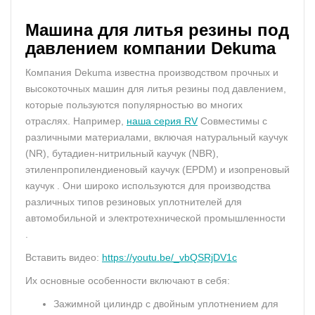
Машина для литья резины под
давлением
компании
Dekuma
Компания Dekuma известна производством прочных и
высокоточных машин для литья резины под давлением,
которые пользуются популярностью во многих
отраслях. Например,
наша
серия RV
Совместимы с
различными материалами, включая натуральный каучук
(NR), бутадиен-нитрильный каучук (NBR),
этиленпропилендиеновый каучук (EPDM) и изопреновый
каучук . Они широко используются для производства
различных типов резиновых уплотнителей для
автомобильной и электротехнической промышленности
.
Вставить видео:
https://youtu.be/_vbQSRjDV1c
Их основные особенности включают в себя:
Зажимной цилиндр с двойным уплотнением для