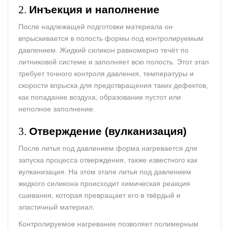
2.
Инъекция и наполнение
После надлежащей подготовки материала он
впрыскивается в полость формы под контролируемым
давлением. Жидкий силикон равномерно течёт по
литниковой системе и заполняет всю полость. Этот этап
требует точного контроля давления, температуры и
скорости впрыска для предотвращения таких дефектов,
как попадание воздуха, образование пустот или
неполное заполнение.
3.
Отверждение (вулканизация)
После литья под давлением форма нагревается для
запуска процесса отверждения, также известного как
вулканизация. На этом этапе литья под давлением
жидкого силикона происходит химическая реакция
сшивания, которая превращает его в твёрдый и
эластичный материал.
Контролируемое нагревание позволяет полимерным