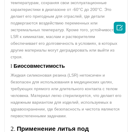
температурам, сохраняя свои эксплуатационные
характеристики в диапазоне от -60°C до 200°C. Это
делает его пригодным для отраслей, где детали
подвергаются воздействию переменных или

экстремальных температур. Кроме того, устойчивость
LSR к химикатам, маслам и растворителям
обеспечивает его долговечность в условиях, в которых
другие материалы могут деградировать или выйти из
строя.
l
Биосовместимость
Жидкая силиконовая резина (LSR) нетоксичен и
безопасен для использования в медицинских целях,
требующих прямого или длительного контакта с телом
человека. Материал легко стерилизуется, что делает его
надежным вариантом для изделий, используемых в
здравоохранении, где безопасность и чистота являются
первостепенными задачами.
2.
Применение
литья под