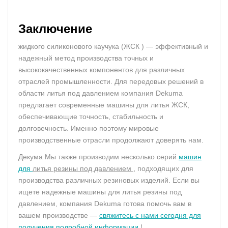
Заключение
жидкого силиконового каучука (ЖСК ) — эффективный и
надежный метод производства точных и
высококачественных компонентов для различных
отраслей промышленности. Для передовых решений в
области литья под давлением компания Dekuma
предлагает современные машины для литья ЖСК,
обеспечивающие точность, стабильность и
долговечность. Именно поэтому мировые
производственные отрасли продолжают доверять нам.
Декума Мы также производим несколько серий
машин
для
литья
резины под давлением
, подходящих для
производства различных резиновых изделий. Если вы
ищете надежные машины для литья резины под
давлением, компания Dekuma готова помочь вам в
вашем производстве —
свяжитесь с нами сегодня для
получения подробной информации
!