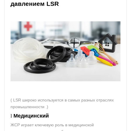
давлением LSR
( LSR широко используется в самых разных отраслях
промышленности .)
l
Медицинский
ЖСР играет ключевую роль в медицинской