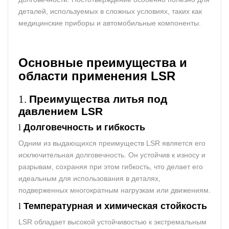
деталей, используемых в сложных условиях, таких как
медицинские приборы и автомобильные компоненты.
Основные
преимущества и
области применения LSR
1.
Преимущества
литья под
давлением LSR
l
Долговечность и гибкость
Одним из выдающихся преимуществ LSR является его
исключительная долговечность. Он устойчив к износу и
разрывам, сохраняя при этом гибкость, что делает его
идеальным для использования в деталях,
подверженных многократным нагрузкам или движениям.
l
Температурная и химическая стойкость
LSR обладает высокой устойчивостью к экстремальным