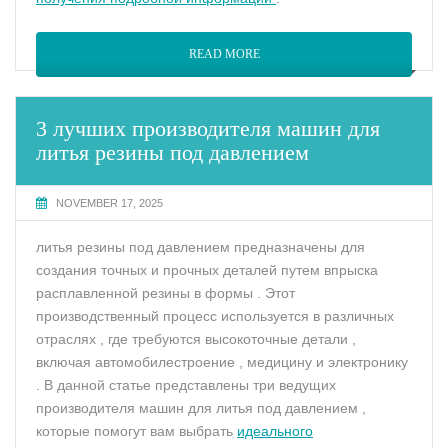
READ MORE
3 лучших производителя машин для
литья резины под давлением
NOVEMBER 17, 2025
литья резины под давлением предназначены для
создания точных и прочных деталей путем впрыска
расплавленной резины в формы . Этот
производственный процесс используется в различных
отраслях , где требуются высокоточные детали ,
включая автомобилестроение , медицину и электронику
. В данной статье представлены три ведущих
производителя машин для литья под давлением ,
которые помогут вам выбрать
идеального