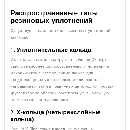
Распространенные
типы
резиновых
уплотнений
Существует несколько типов резиновых уплотнений,
таких как:
1.
Уплотнительные кольца
Уплотнительные кольца круглого сечения (O-ring) —
одно из наиболее распространённых уплотнений в
механических системах, применяемое для
предотвращения утечек жидкости или газа как в
неподвижных, так и в подвижных деталях. Их простая
круглая форма обеспечивает прочную и надёжную
герметизацию под давлением.
2.
X-кольца (четырехслойные
кольца)
Кольца X-Ring, также известные как кольца-