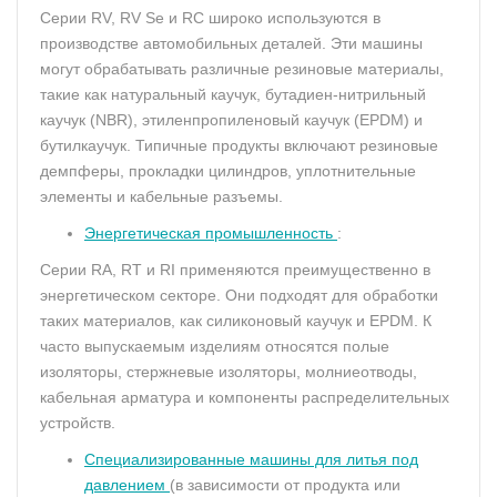
Серии RV, RV Se и RC широко используются в
производстве автомобильных деталей. Эти машины
могут обрабатывать различные резиновые материалы,
такие как натуральный каучук, бутадиен-нитрильный
каучук (NBR), этиленпропиленовый каучук (EPDM) и
бутилкаучук. Типичные продукты включают резиновые
демпферы, прокладки цилиндров, уплотнительные
элементы и кабельные разъемы.
Энергетическая промышленность
:
Серии RA, RT и RI применяются преимущественно в
энергетическом секторе. Они подходят для обработки
таких материалов, как силиконовый каучук и EPDM. К
часто выпускаемым изделиям относятся полые
изоляторы, стержневые изоляторы, молниеотводы,
кабельная арматура и компоненты распределительных
устройств.
Специализированные машины для литья под
давлением
(в зависимости от продукта или