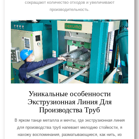
сокращают количество отходов и увеличивают
производительность.
Уникальные особенности
Экструзионная Линия Для
Производства Труб
В ярком танце металла и мечты, где экструзионная линия
для производства труб напевает мелодию стойкости, я
нахожу воспоминания, разматывающиеся, как нить, из