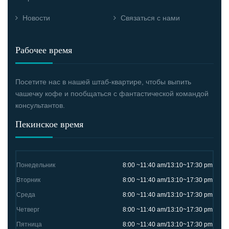
Новости
Связаться с нами
Рабочее время
Посетите нас в нашей штаб-квартире, чтобы выпить
чашечку кофе и пообщаться с фантастической командой
консультантов.
Пекинское время
Понедельник
8:00 ~11:40 am/13:10~17:30 pm
Вторник
8:00 ~11:40 am/13:10~17:30 pm
Среда
8:00 ~11:40 am/13:10~17:30 pm
Четверг
8:00 ~11:40 am/13:10~17:30 pm
Пятница
8:00 ~11:40 am/13:10~17:30 pm