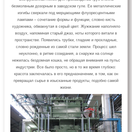
безмолвным дозорным в заводском гуле. Ее металлические
изгибы сверкали под мерцающими флуоресцентными
лампами – сочетание формы и функции, словно кисть
художника, обмакнутая в серый цвет. Жужжание наполняло
воздух, напоминая старый джаз, ноты которого витали в
пространстве. Появились трубки, гладкие и прохладные,
словно рожденные из самой стали земли. Процесс шел
неуклонно, в ритме созидания, а снаружи на солнце
нежилась бездомная кошка, не обращая внимания на пульс
индустрии. Все было просто, но в то же время глубоко:
красота заключалась в его предназначении, в том, как он
превращал сырье в изысканные продукты, подобно самой
жизни.