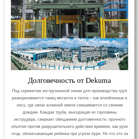
Долговечность от Dekuma
Под скрежетом экструзионной линии для производства труб
разворачивается танец металла и тепла – как влюбленные в
лесу, где запах влажной земли смешивается со свежим
дождем. Каждая труба, выходящая из горловины
экструдера, сверкает обещанием долговечности, прочного
объятия против разрушительного действия времени, как руки
отца, обхватывающие ребенка при угрозе бури. Но что это за