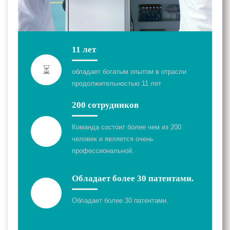
11 лет
⏳
обладает богатым опытом в отрасли
продолжительностью 11 лет
200 сотрудников
Команда состоит более чем из 200
человек и является очень
профессиональной.
Обладает более 30 патентами.
Обладает более 30 патентами.