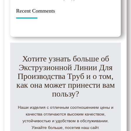
Recent Comments
Хотите узнать больше об
Экструзионной Линии Для
Производства Труб и о том,
как она может принести вам
пользу?
Наши изделия с отличным соотношением цены и
качества отличаются высоким качеством,
устойчивостью и удобством в обслуживании.
Узнайте больше, посетив наш сайт.