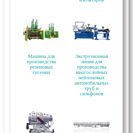
Машина для
Экструзионная
производства
линия для
резиновых
производства
гусениц
многослойных
нейлоновых
автомобильных
труб и
сильфонов