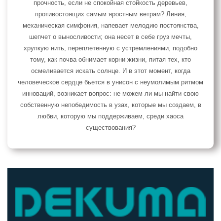
прочность, если не спокойная стойкость деревьев,
противостоящих самым яростным ветрам? Линия,
механическая симфония, напевает мелодию постоянства,
шепчет о выносливости; она несет в себе груз мечты,
хрупкую нить, переплетенную с устремлениями, подобно
тому, как почва обнимает корни жизни, питая тех, кто
осмеливается искать солнце. И в этот момент, когда
человеческое сердце бьется в унисон с неумолимым ритмом
инноваций, возникает вопрос: не можем ли мы найти свою
собственную непобедимость в узах, которые мы создаем, в
любви, которую мы поддерживаем, среди хаоса
существования?