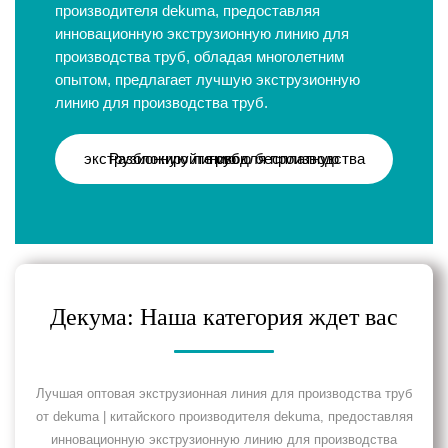
производителя dekuma, предоставляя
инновационную экструзионную линию для
производства труб, обладая многолетним
опытом, предлагает лучшую экструзионную
линию для производства труб.
Разблокируйте свою бесплатную экструзионную линию для производства труб
Декума: Наша категория ждет вас
Лучшая оптовая экструзионная линия для производства труб
от dekuma | китайского производителя dekuma, предоставляя
инновационную экструзионную линию для производства