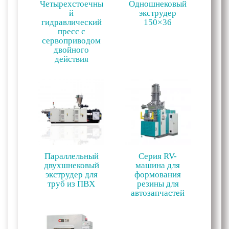
Четырехстоечны
Одношнековый
й
экструдер
гидравлический
150×36
пресс с
сервоприводом
двойного
действия
Параллельный
Серия RV-
двухшнековый
машина для
экструдер для
формования
труб из ПВХ
резины для
автозапчастей