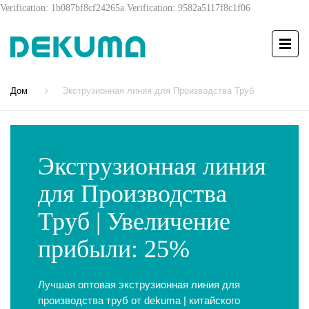
Verification: 1b087bf8cf24265a
Verification: 9582a5117f8c1f06
Дом
Экструзионная линия для Производства Труб
Экструзионная линия
для Производства
Труб | Увеличение
прибыли: 25%
Лучшая оптовая экструзионная линия для
производства труб от dekuma | китайского