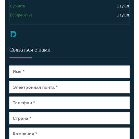
Суббота
Day Off
Воскресенье
Day Off
Связаться с нами