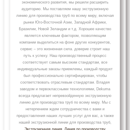
экономического развития, мы решили расширить
аудиторию. Мы поставляем нашу экструзионную
линию для производства труб по всему миру, включая
рынки Юго-Восточной Азии, Западной Африки,
Бразилии, Новой Зеландии и т.д. Хорошее качество
является ключевым фактором, позволяющим
компании выделиться на фоне других конкурентов,
сервис – это жизненная сила. доверие строит наш
путь к успеху. Наш производственный процесс
соответствует самым высоким стандартам, все
индивидуальные заказы приемлемы, каждый продукт
был профессионально сертифицирован, чтобы
соответствовать отраслевым стандартам. Владея
заводом и первоклассными технологиями, Dekuma
всегда предлагает непревзойденную экструзионную
линию для производства труб по всему миру. Мы с
нетерпением ждем сотрудничества с вами и
предоставления наших лучших услуг для вас, а также
нашей экструзионной линии для производства труб,
Экструзионная линия
, Линия по производству