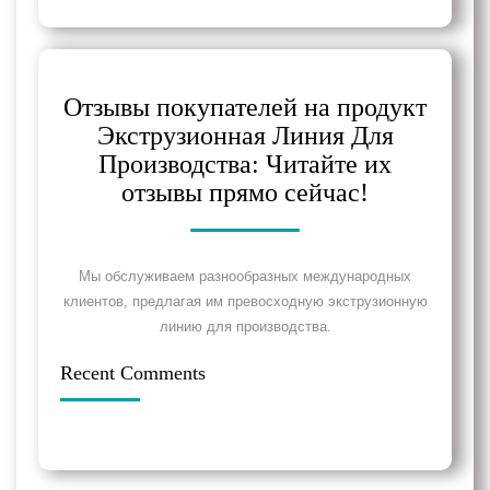
Отзывы покупателей на продукт
Экструзионная Линия Для
Производства: Читайте их
отзывы прямо сейчас!
Мы обслуживаем разнообразных международных
клиентов, предлагая им превосходную экструзионную
линию для производства.
Recent Comments