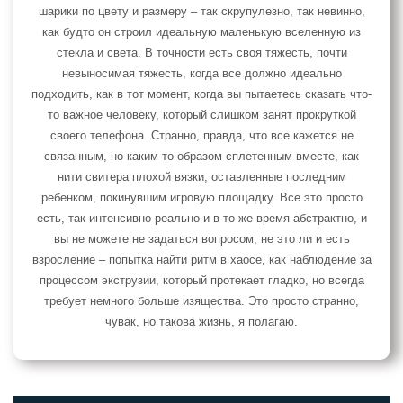
шарики по цвету и размеру – так скрупулезно, так невинно,
как будто он строил идеальную маленькую вселенную из
стекла и света. В точности есть своя тяжесть, почти
невыносимая тяжесть, когда все должно идеально
подходить, как в тот момент, когда вы пытаетесь сказать что-
то важное человеку, который слишком занят прокруткой
своего телефона. Странно, правда, что все кажется не
связанным, но каким-то образом сплетенным вместе, как
нити свитера плохой вязки, оставленные последним
ребенком, покинувшим игровую площадку. Все это просто
есть, так интенсивно реально и в то же время абстрактно, и
вы не можете не задаться вопросом, не это ли и есть
взросление – попытка найти ритм в хаосе, как наблюдение за
процессом экструзии, который протекает гладко, но всегда
требует немного больше изящества. Это просто странно,
чувак, но такова жизнь, я полагаю.