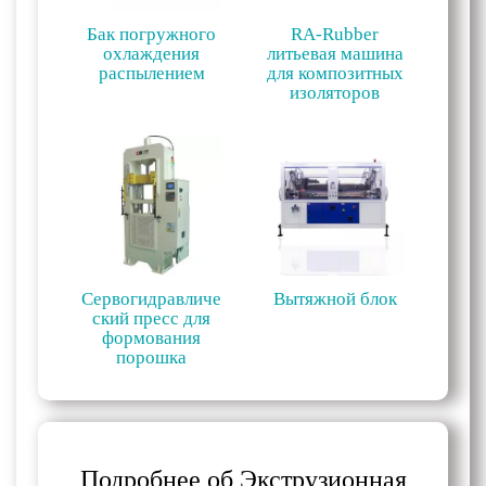
Бак погружного
RA-Rubber
охлаждения
литьевая машина
распылением
для композитных
изоляторов
Сервогидравличе
Вытяжной блок
ский пресс для
формования
порошка
Подробнее об Экструзионная