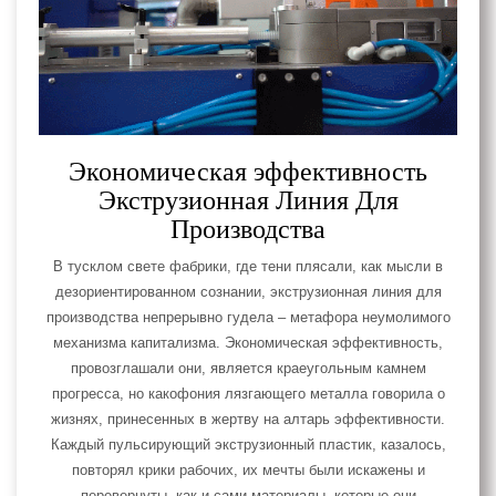
Экономическая эффективность
Экструзионная Линия Для
Производства
В тусклом свете фабрики, где тени плясали, как мысли в
дезориентированном сознании, экструзионная линия для
производства непрерывно гудела – метафора неумолимого
механизма капитализма. Экономическая эффективность,
провозглашали они, является краеугольным камнем
прогресса, но какофония лязгающего металла говорила о
жизнях, принесенных в жертву на алтарь эффективности.
Каждый пульсирующий экструзионный пластик, казалось,
повторял крики рабочих, их мечты были искажены и