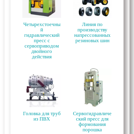
Четырехстоечны
Линия по
й
производству
гидравлический
напрессованных
пресс с
резиновых шин
сервоприводом
двойного
действия
Головка для труб
Сервогидравличе
из ПВХ
ский пресс для
формования
порошка