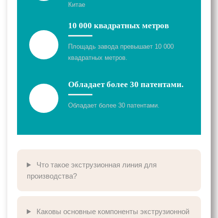
Китае
10 000 квадратных метров
Площадь завода превышает 10 000
квадратных метров.
Обладает более 30 патентами.
Обладает более 30 патентами.
Что такое экструзионная линия для
производства?
Каковы основные компоненты экструзионной