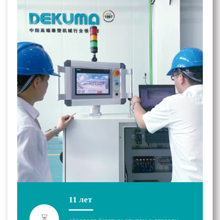
11 лет
⏳