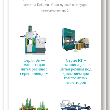
качества Dekuma. У нас лучший экструдер
изготовления труб.
Серия Se —
Серия RT –
машина для
машина для
литья резины с
литья резины под
сервоприводом
давлением для
композитных
изоляторов