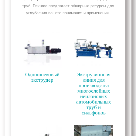
труб, Dekuma предлагает обширные ресурсы для
углубления вашего понимания и применения.
Одношнековый
Экструзионная
экструдер
линия для
производства
многослойных
нейлоновых
автомобильных
труб и
сильфонов