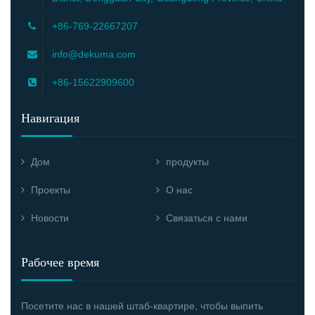
+86-769-22667207
info@dekuma.com
+86-15622909600
Навигация
Дом
продукты
Проекты
О нас
Новости
Связаться с нами
Рабочее время
Посетите нас в нашей штаб-квартире, чтобы выпить