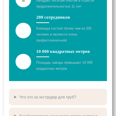
обладает богатым опытом в отрасли
продолжительностью 11 лет
200 сотрудников
Команда состоит более чем из 200
человек и является очень
профессиональной.
10 000 квадратных метров
Площадь завода превышает 10 000
квадратных метров.
Что это за экструдер для труб?
Какой материал чаще всего используется в