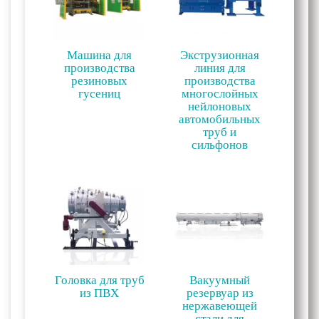
Машина для
Экструзионная
производства
линия для
резиновых
производства
гусениц
многослойных
нейлоновых
автомобильных
труб и
сильфонов
Головка для труб
Вакуумный
из ПВХ
резервуар из
нержавеющей
стали для