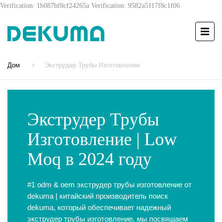
Verification: 1b087bf8cf24265a
Verification: 9582a5117f8c1f06
Дом
Экструдер Трубы Изготовление
Экструдер Трубы
Изготовление | Low
Moq в 2024 году
#1 odm & oem экструдер трубы изготовление от
dekuma | китайский производитель поиск
dekuma, который обеспечивает надежный
экструдер трубы изготовление. мы посвящаем