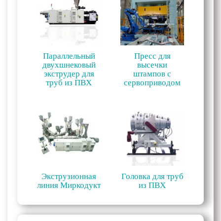
Параллельный
Пресс для
двухшнековый
высечки
экструдер для
штампов с
труб из ПВХ
сервоприводом
Экструзионная
Головка для труб
линия Миркодукт
из ПВХ