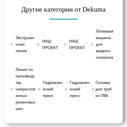
Другие категории от Dekuma
Литиевая
Экструзио
машина
НАШ
НАШ
○
нная
○
○
○
для
ПРОЕКТ
ПРОЕКТ
линия
жидкого
силикона
Линия по
производс
тву
Гидравлич
Гидравлич
Головка
○
напрессов
○
еский
○
еский
○
для труб
анных
пресс
пресс
из ПВХ
резиновых
шин