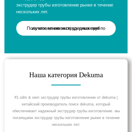
экструдер трубы изготовление рынке в течение
нескольких лет.
Получите мгновенное предложение по изготовлению экструдерных труб
Наша категория Dekuma
#1 odm & oem экструдер трубы изготовление от dekuma |
китайский производитель поиск dekuma, который
обеспечивает надежный экструдер трубы изготовление. мы
посвящаем экструдер трубы изготовление рынке в течение
нескольких лет.