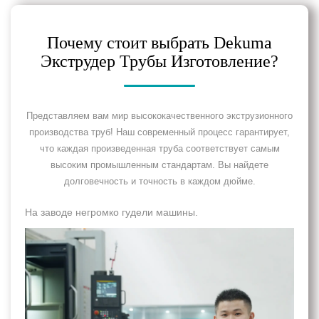
Почему стоит выбрать Dekuma
Экструдер Трубы Изготовление?
Представляем вам мир высококачественного экструзионного
производства труб! Наш современный процесс гарантирует,
что каждая произведенная труба соответствует самым
высоким промышленным стандартам. Вы найдете
долговечность и точность в каждом дюйме.
На заводе негромко гудели машины.