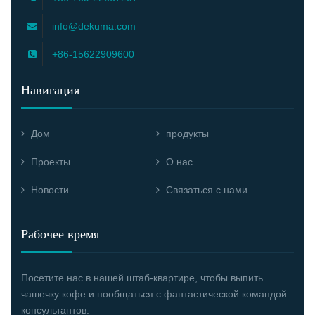
info@dekuma.com
+86-15622909600
Навигация
Дом
продукты
Проекты
О нас
Новости
Связаться с нами
Рабочее время
Посетите нас в нашей штаб-квартире, чтобы выпить
чашечку кофе и пообщаться с фантастической командой
консультантов.