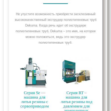
Не упустите возможность приобрести эксклюзивный
высококачественный экструдер полиэтиленовых труб
Dekuma. Когда речь идет об экструдере
полиэтиленовых труб, Dekuma – это имя, на которое
можно положиться, ведь это экструдер
полиэтиленовых труб.
Серия Se —
Серия RT –
машина для
машина для
литья резины с
литья резины под
сервоприводом
давлением для
композитных