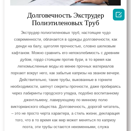

Долговечность Экструдер
Полиэтиленовых Труб
Экструдер полиэтиленовых труб, настоящее чудо
современности, облачается в одежды долговечности, как
денди на балу, щеголяя прочностью, словно шелковым
кафтаном. Можно сравнить его непоколебимость с древним
дубом, гордо стоящим против бури, в то время как
легкомысленные моды из менее прочных материалов
порхают вокруг него, как забытые капризы на званом вечере.
Действительно, такие трубы, выкованные в горниле
необходимости, шепчут секреты прочности, даже пробираясь
через лабиринты городского упадка, подобно воспитанному
джентльмену, лавирующему по минному полю
викторианского общества. Долговечность, дорогой читатель,
– это не просто черта характера, а стиль жизни, декларация
того, что в то время как мир может меняться по капризу
поэта, эти трубы остаются неизменными, служа