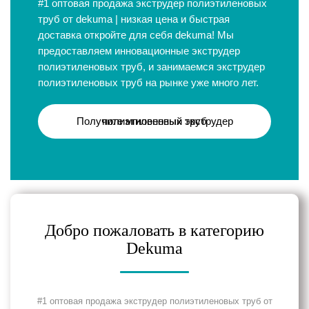
#1 оптовая продажа экструдер полиэтиленовых
труб от dekuma | низкая цена и быстрая
доставка откройте для себя dekuma! Мы
предоставляем инновационные экструдер
полиэтиленовых труб, и занимаемся экструдер
полиэтиленовых труб на рынке уже много лет.
Получите мгновенный экструдер полиэтиленовых труб
Добро пожаловать в категорию
Dekuma
#1 оптовая продажа экструдер полиэтиленовых труб от