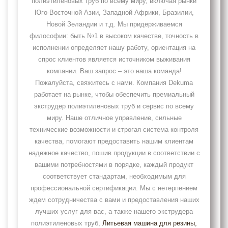
полиэтиленовых труб по всему миру, включая рынки
Юго-Восточной Азии, Западной Африки, Бразилии,
Новой Зеландии и т.д. Мы придерживаемся
философии: быть №1 в высоком качестве, точность в
исполнении определяет нашу работу, ориентация на
спрос клиентов является источником выживания
компании. Ваш запрос – это наша команда!
Пожалуйста, свяжитесь с нами. Компания Dekuma
работает на рынке, чтобы обеспечить премиальный
экструдер полиэтиленовых труб и сервис по всему
миру. Наше отличное управление, сильные
технические возможности и строгая система контроля
качества, помогают предоставить нашим клиентам
надежное качество, пошив продукции в соответствии с
вашими потребностями в порядке, каждый продукт
соответствует стандартам, необходимым для
профессиональной сертификации. Мы с нетерпением
ждем сотрудничества с вами и предоставления наших
лучших услуг для вас, а также нашего экструдера
полиэтиленовых труб,
Литьевая машина для резины
,