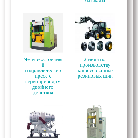
силикона
Четырехстоечны
Линия по
й
производству
гидравлический
напрессованных
пресс с
резиновых шин
сервоприводом
двойного
действия