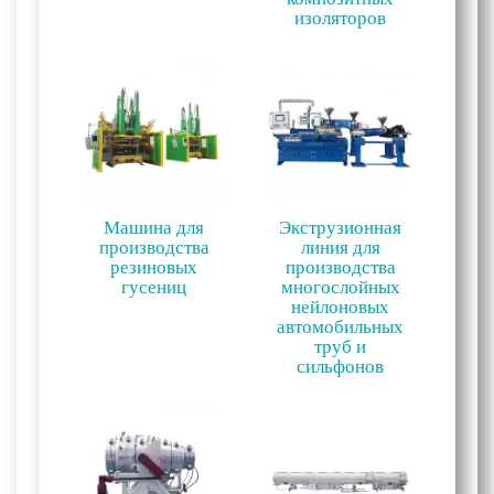
изоляторов
Машина для
Экструзионная
производства
линия для
резиновых
производства
гусениц
многослойных
нейлоновых
автомобильных
труб и
сильфонов