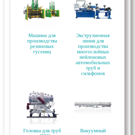
Машина для
Экструзионная
производства
линия для
резиновых
производства
гусениц
многослойных
нейлоновых
автомобильных
труб и
сильфонов
Головка для труб
Вакуумный