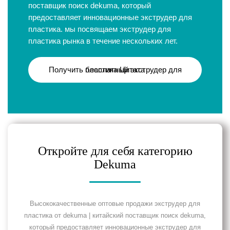
поставщик поиск dekuma, который
предоставляет инновационные экструдер для
пластика. мы посвящаем экструдер для
пластика рынка в течение нескольких лет.
Получить бесплатный экструдер для пластика Цитата
Откройте для себя категорию
Dekuma
Высококачественные оптовые продажи экструдер для
пластика от dekuma | китайский поставщик поиск dekuma,
который предоставляет инновационные экструдер для