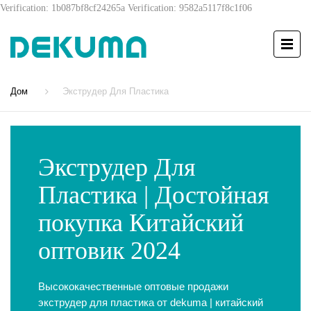
Verification: 1b087bf8cf24265a
Verification: 9582a5117f8c1f06
Дом
Экструдер Для Пластика
Экструдер Для
Пластика | Достойная
покупка Китайский
оптовик 2024
Высококачественные оптовые продажи
экструдер для пластика от dekuma | китайский