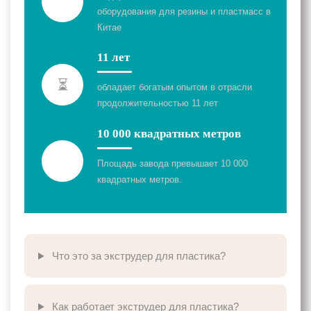
оборудования для резины и пластмасс в
Китае
11 лет
⏳
обладает богатым опытом в отрасли
продолжительностью 11 лет
10 000 квадратных метров
Площадь завода превышает 10 000
квадратных метров.
Что это за экструдер для пластика?
Как работает экструдер для пластика?