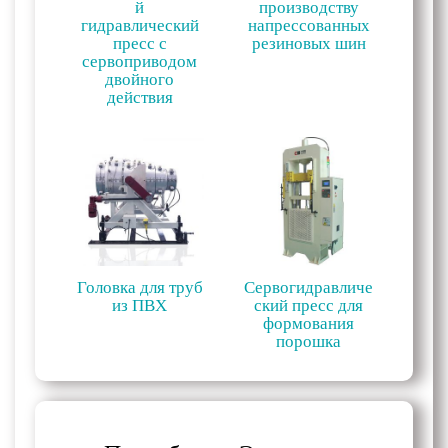
й
производству
гидравлический
напрессованных
пресс с
резиновых шин
сервоприводом
двойного
действия
Головка для труб
Сервогидравличе
из ПВХ
ский пресс для
формования
порошка