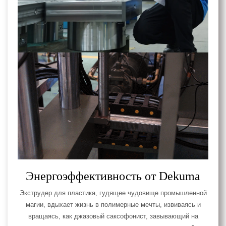
Энергоэффективность от Dekuma
Экструдер для пластика, гудящее чудовище промышленной
магии, вдыхает жизнь в полимерные мечты, извиваясь и
вращаясь, как джазовый саксофонист, завывающий на