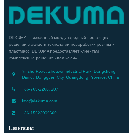
DEKUMA — известный международный поставщик
решений в области технологий переработки резины и
пластмасс. DEKUMA предоставляет клиентам
комплексные решения «под ключ».
Yinzhu Road, Zhouwu Industrial Park, Dongcheng
Disrict, Dongguan City, Guangdong Province, China
+86-769-22667207
info@dekuma.com
+86-15622909600
Навигация