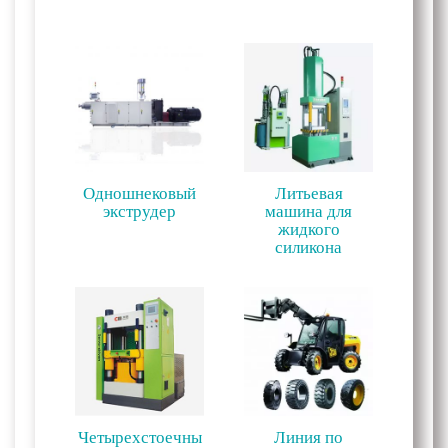
Одношнековый
Литьевая
экструдер
машина для
жидкого
силикона
Четырехстоечны
Линия по