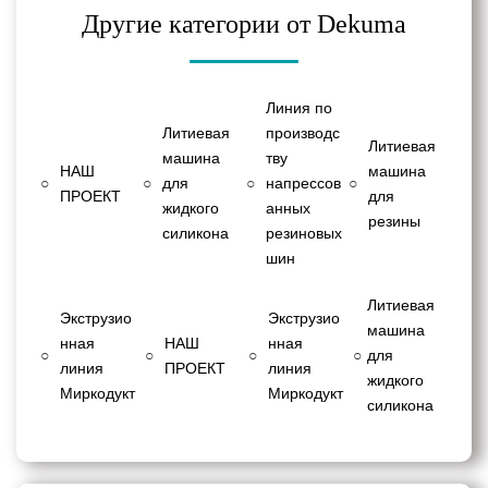
Другие категории от Dekuma
Линия по
Литиевая
производс
Литиевая
машина
тву
НАШ
машина
○
○
для
○
напрессов
○
ПРОЕКТ
для
жидкого
анных
резины
силикона
резиновых
шин
Литиевая
Экструзио
Экструзио
машина
нная
НАШ
нная
○
○
○
○
для
линия
ПРОЕКТ
линия
жидкого
Миркодукт
Миркодукт
силикона