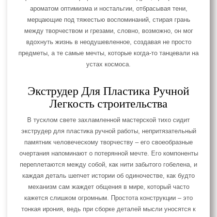
ароматом оптимизма и ностальгии, отбрасывая тени,
мерцающие под тяжестью воспоминаний, стирая грань
между творчеством и грезами, словно, возможно, он мог
вдохнуть жизнь в неодушевленное, создавая не просто
предметы, а те самые мечты, которые когда-то танцевали на
устах космоса.
Экструдер Для Пластика Ручной
Легкость строительства
В тусклом свете захламленной мастерской тихо сидит
экструдер для пластика ручной работы, непритязательный
памятник человеческому творчеству – его своеобразные
очертания напоминают о потерянной мечте. Его компоненты
переплетаются между собой, как нити забытого гобелена, и
каждая деталь шепчет истории об одиночестве, как будто
механизм сам жаждет общения в мире, который часто
кажется слишком огромным. Простота конструкции – это
тонкая ирония, ведь при сборке деталей мысли уносятся к