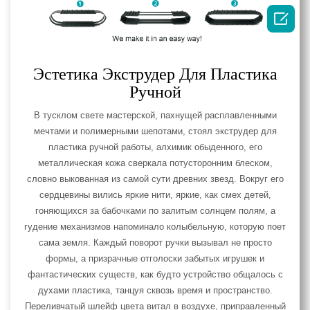

Эстетика Экструдер Для Пластика
Ручной
В тусклом свете мастерской, пахнущей расплавленными
мечтами и полимерными шепотами, стоял экструдер для
пластика ручной работы, алхимик обыденного, его
металлическая кожа сверкала потусторонним блеском,
словно выкованная из самой сути древних звезд. Вокруг его
сердцевины вились яркие нити, яркие, как смех детей,
гоняющихся за бабочками по залитым солнцем полям, а
гудение механизмов напоминало колыбельную, которую поет
сама земля. Каждый поворот ручки вызывал не просто
формы, а призрачные отголоски забытых игрушек и
фантастических существ, как будто устройство общалось с
духами пластика, танцуя сквозь время и пространство.
Переливчатый шлейф цвета витал в воздухе, приправленный