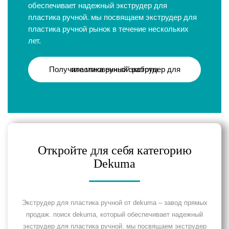
обеспечивает надежный экструдер для
пластика ручной. мы посвящаем экструдер для
пластика ручной рынок в течение нескольких
лет.
Получите мгновенный экструдер для пластика ручной работы
Откройте для себя категорию
Dekuma
Экструдер для пластика ручной от dekuma – завод прямых
продаж. поиск dekuma, который обеспечивает надежный
экструдер для пластика ручной. мы посвящаем экструдер