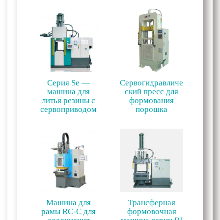
Серия Se —
Сервогидравличе
машина для
ский пресс для
литья резины с
формования
сервоприводом
порошка
Машина для
Трансферная
рамы RC-C для
формовочная