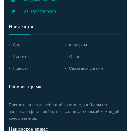
info@dekuma.com
+86-15622909600
Навигация
Дом
продукты
Проекты
О нас
Новости
Связаться с нами
Рабочее время
Посетите нас в нашей штаб-квартире, чтобы выпить
чашечку кофе и пообщаться с фантастической командой
консультантов.
Пекинское время