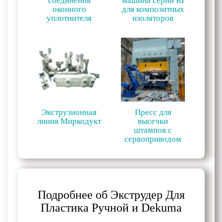
соединения
машина серии RI
оконного
для композитных
уплотнителя
изоляторов
Экструзионная
Пресс для
линия Миркодукт
высечки
штампов с
сервоприводом
Подробнее об Экструдер Для
Пластика Ручной и Dekuma