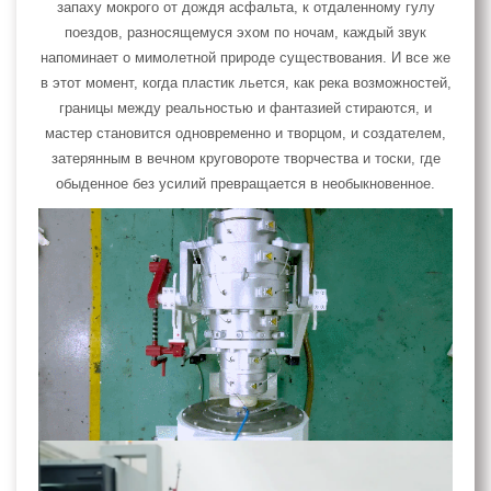
запаху мокрого от дождя асфальта, к отдаленному гулу
поездов, разносящемуся эхом по ночам, каждый звук
напоминает о мимолетной природе существования. И все же
в этот момент, когда пластик льется, как река возможностей,
границы между реальностью и фантазией стираются, и
мастер становится одновременно и творцом, и создателем,
затерянным в вечном круговороте творчества и тоски, где
обыденное без усилий превращается в необыкновенное.