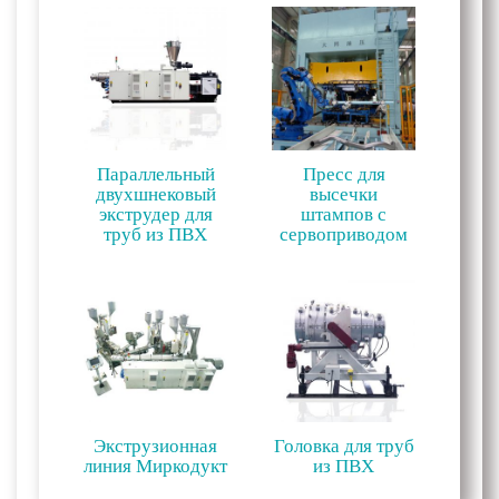
Параллельный
Пресс для
двухшнековый
высечки
экструдер для
штампов с
труб из ПВХ
сервоприводом
Экструзионная
Головка для труб
линия Миркодукт
из ПВХ