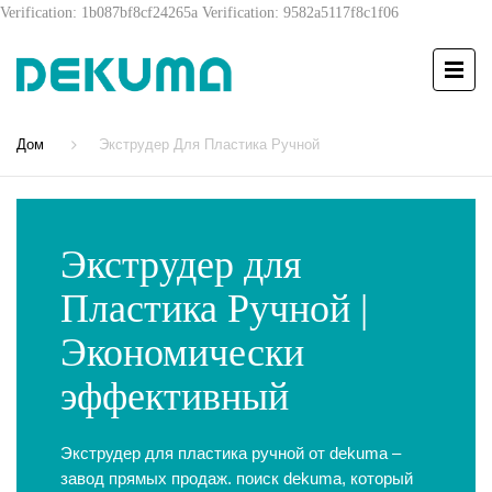
Verification: 1b087bf8cf24265a
Verification: 9582a5117f8c1f06
Дом
Экструдер Для Пластика Ручной
Экструдер для
Пластика Ручной |
Экономически
эффективный
Экструдер для пластика ручной от dekuma –
завод прямых продаж. поиск dekuma, который