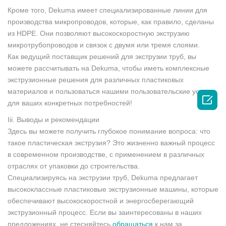
Кроме того, Dekuma имеет специализированные линии для
производства микропроводов, которые, как правило, сделаны
из HDPE. Они позволяют высокоскоростную экструзию
микротрубопроводов и связок с двумя или тремя слоями.
Как ведущий поставщик решений для экструзии труб, вы
можете рассчитывать на Dekuma, чтобы иметь комплексные
экструзионные решения для различных пластиковых
материалов и пользоваться нашими пользовательские услуги

для ваших конкретных потребностей!
Iii. Выводы и рекомендации
Здесь вы можете получить глубокое понимание вопроса: что
такое пластическая экструзия? Это жизненно важный процесс
в современном производстве, с применением в различных
отраслях от упаковки до строительства.
Специализируясь на экструзии труб, Dekuma предлагает
высококлассные пластиковые экструзионные машины, которые
обеспечивают высокоскоростной и энергосберегающий
экструзионный процесс. Если вы заинтересованы в наших
предложениях, не стесняйтесь
обращаться
к нам за