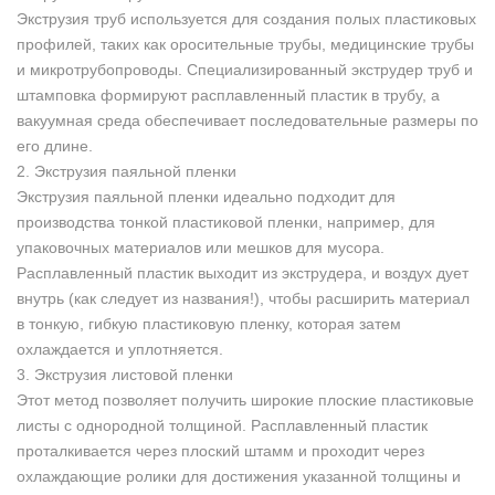
Экструзия труб используется для создания полых пластиковых
профилей, таких как оросительные трубы, медицинские трубы
и микротрубопроводы. Специализированный экструдер труб и
штамповка формируют расплавленный пластик в трубу, а
вакуумная среда обеспечивает последовательные размеры по
его длине.
2. Экструзия паяльной пленки
Экструзия паяльной пленки идеально подходит для
производства тонкой пластиковой пленки, например, для
упаковочных материалов или мешков для мусора.
Расплавленный пластик выходит из экструдера, и воздух дует
внутрь (как следует из названия!), чтобы расширить материал
в тонкую, гибкую пластиковую пленку, которая затем
охлаждается и уплотняется.
3. Экструзия листовой пленки
Этот метод позволяет получить широкие плоские пластиковые
листы с однородной толщиной. Расплавленный пластик
проталкивается через плоский штамм и проходит через
охлаждающие ролики для достижения указанной толщины и