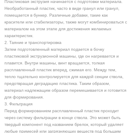
Пластиковая экструзия начинается с подготовки материала.
Необработанный пластик, часто в виде гранул или гранул,
помещается в бункер. Различные добавки, такие как
красители или стабилизаторы, также могут комбинироваться с
материалом на этом этапе для достижения желаемых
характеристик.
2. Таяние и транспортировка
Затем подготовленный материал подается в бочку
пластиковой экструзионной машины, где он нагревается и
плавится. Внутри машины, винт вращается, толкая
расплавленный пластик вперед, сжимая его. Между тем,
тепло тщательно контролируется для каждой секции ствола,
предотвращая деградацию пластика. Таким образом,
материал надлежащим образом перемешивается и готовится
для формирования.
3. Фильтрация
Перед формированием расплавленный пластик проходит
через систему фильтрации в конце ствола. Это может быть
твердый компонент под названием брелок, который удаляет
любые примесей или загрязняющих веществ под большим