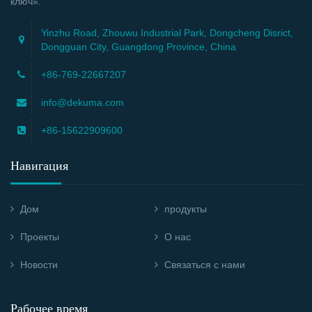
ключ».
Yinzhu Road, Zhouwu Industrial Park, Dongcheng Disrict,
Dongguan City, Guangdong Province, China
+86-769-22667207
info@dekuma.com
+86-15622909600
Навигация
Дом
продукты
Проекты
О нас
Новости
Связаться с нами
Рабочее время