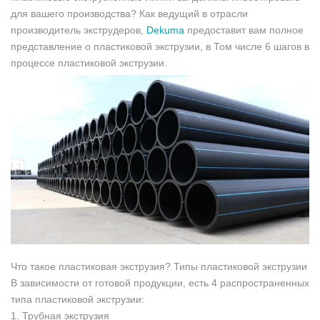
для вашего производства? Как ведущий в отрасли
производитель экструдеров,
Dekuma
предоставит вам полное
представление о пластиковой экструзии, в Том числе 6 шагов в
процессе пластиковой экструзии.
Что такое пластиковая экструзия? Типы пластиковой экструзии
В зависимости от готовой продукции, есть 4 распространенных
типа пластиковой экструзии:
1. Трубная экструзия