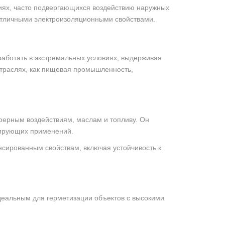
лиях, часто подвергающихся воздействию наружных
 отличными электроизоляционными свойствами.
работать в экстремальных условиях, выдерживая
 отраслях, как пищевая промышленность,
сферным воздействиям, маслам и топливу. Он
зирующих применений.
нсированным свойствам, включая устойчивость к
идеальным для герметизации объектов с высокими