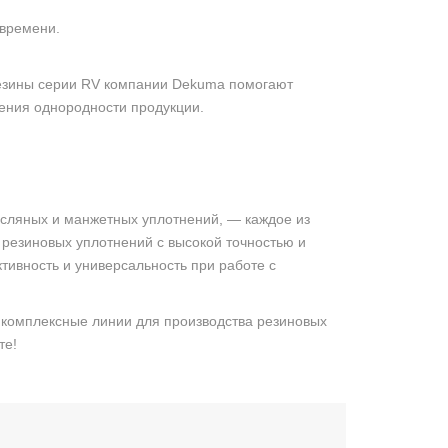
 времени.
резины серии RV компании Dekuma помогают
ения однородности продукции.
асляных и манжетных уплотнений, — каждое из
 резиновых уплотнений с высокой точностью и
ивность и универсальность при работе с
 комплексные линии для производства резиновых
те!