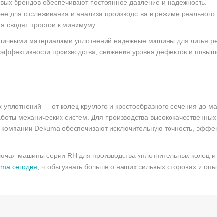
вых брендов обеспечивают постоянное давление и надежность.
ee для отслеживания и анализа производства в режиме реального
я сводят простои к минимуму.
азличными материалами уплотнений надежные машины для литья 
 эффективности производства, снижения уровня дефектов и повыш
 уплотнений — от колец круглого и крестообразного сечения до м
боты механических систем. Для производства высококачественных
 компании Dekuma обеспечивают исключительную точность, эффект
ключая машины серии RH для производства уплотнительных колец и
kuma
сегодня,
чтобы узнать больше о наших сильных сторонах и опы