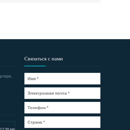
Связаться с нами
ртире,
~17:30 pm