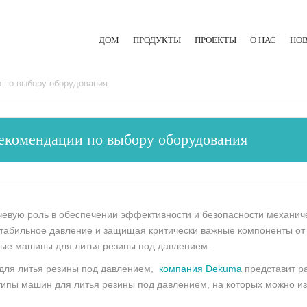
ДОМ
ПРОДУКТЫ
ПРОЕКТЫ
О НАС
НО
ЛИТЬЕВАЯ МАШИНА ДЛЯ РЕЗИНЫ
и по выбору оборудования
ЭКСТРУЗИОННАЯ ЛИНИЯ
екомендации по выбору оборудования
ГИДРАВЛИЧЕСКИЙ ПРЕСС
евую роль в обеспечении эффективности и безопасности механич
табильное давление и защищая критически важные компоненты от 
ые машины для литья резины под давлением.
для литья резины под давлением,
компания Dekuma
представит р
типы машин для литья резины под давлением, на которых можно из