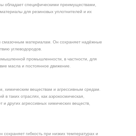
зины обладает специфическими преимуществами,
материалы для резиновых уплотнителей и их
 и смазочным материалам. Он сохраняет надёжные
ствию углеводородов.
промышленной промышленности, в частности, для
вие масла и постоянное движение.
ам, химическим веществам и агрессивным средам.
 в таких отраслях, как аэрокосмическая,
 и других агрессивных химических веществ,
 сохраняет гибкость при низких температурах и