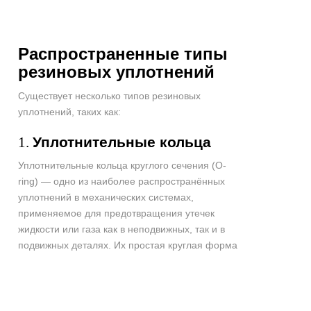
Распространенные
типы
резиновых
уплотнений
Существует несколько типов резиновых
уплотнений, таких как:
1.
Уплотнительные кольца
Уплотнительные кольца круглого сечения (O-
ring) — одно из наиболее распространённых
уплотнений в механических системах,
применяемое для предотвращения утечек
жидкости или газа как в неподвижных, так и в
подвижных деталях. Их простая круглая форма