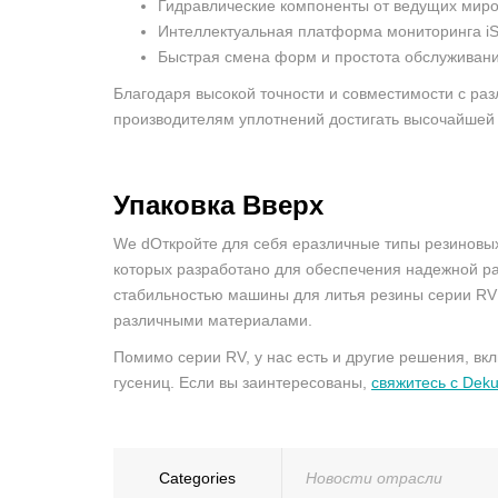
Гидравлические компоненты от ведущих миро
Интеллектуальная платформа мониторинга iS
Быстрая смена форм и простота обслуживани
Благодаря высокой точности и совместимости с р
производителям уплотнений достигать высочайшей
Упаковка
Вверх
We dОткройте для себя eразличные типы резиновых
которых разработано для обеспечения надежной ра
стабильностью машины для литья резины серии RV
различными материалами.
Помимо серии RV, у нас есть и другие решения, в
гусениц. Если вы заинтересованы,
свяжитесь с De
Categories
Новости отрасли