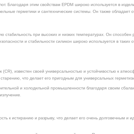
слот. Благодаря этим свойствам EPDM широко используется в изде
вельные герметики и сантехнические системы. Он также обладает
ю стабильность при высоких и низких температурах. Он способен 
езопасности и стабильности силикон широко используется в таких
к (CR), известен своей универсальностью и устойчивостью к атмо
 старению, что делает его пригодным для универсальных гермети
роительной и холодильной промышленности благодаря своим сбала
излучение.
сть к истиранию и разрыву, что делает его очень долговечным и 