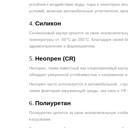
устойчив к воздействию воды, пара и некоторых ки
условий, включая автомобильные уплотнители, кро
4.
Силикон
Силиконовый каучук ценится за свою исключительну
температуры от -50°C до 250°C. Благодаря своей б
здравоохранение и фармацевтика.
5.
Неопрен (CR)
Неопрен, также известный как хлоропреновый каучу
обладает умеренной устойчивостью к нагреванию и
Неопрен часто используется в автомобильной , ст
таким факторам окружающей среды, как озон и УФ-
6.
Полиуретан
Полиуретан ценится за свою исключительную стойко
нагрузками.