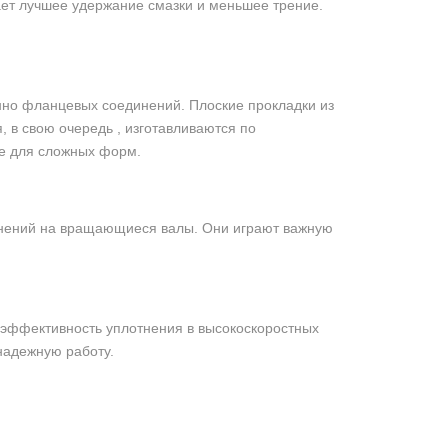
ает лучшее удержание смазки и меньшее трение.
нно фланцевых соединений. Плоские прокладки из
в свою очередь , изготавливаются по
ие для сложных форм.
знений на вращающиеся валы. Они играют важную
эффективность уплотнения в высокоскоростных
надежную работу.