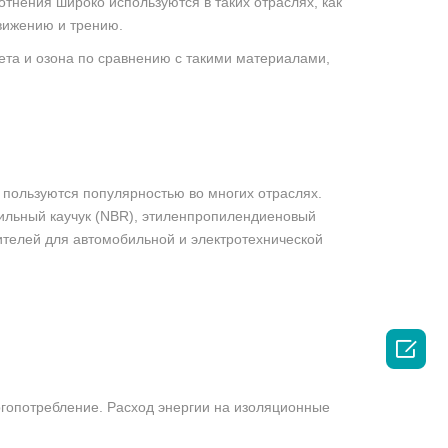
тнения широко используются в таких отраслях, как
вижению и трению.
лета и озона по сравнению с такими материалами,
пользуются популярностью во многих отраслях.
ильный каучук (NBR), этиленпропилендиеновый
ителей для автомобильной и электротехнической

ргопотребление. Расход энергии на изоляционные