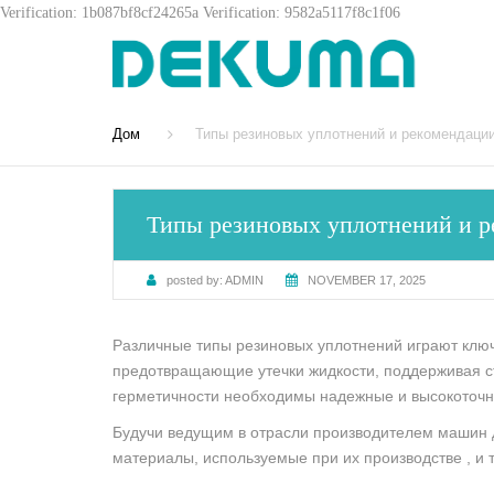
Verification: 1b087bf8cf24265a
Verification: 9582a5117f8c1f06
Дом
Типы резиновых уплотнений и рекомендаци
Типы резиновых уплотнений и р
posted by:
ADMIN
NOVEMBER 17, 2025
Различные типы резиновых уплотнений играют ключ
предотвращающие утечки жидкости, поддерживая с
герметичности необходимы надежные и высокоточн
Будучи ведущим в отрасли производителем машин 
материалы, используемые при их производстве , и 