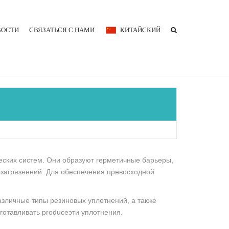
ВОСТИ
СВЯЗАТЬСЯ С НАМИ
КИТАЙСКИЙ
еских систем. Они образуют герметичные барьеры,
загрязнений. Для обеспечения превосходной
азличные типы резиновых уплотнений, а также
готавливать produceэти уплотнения.