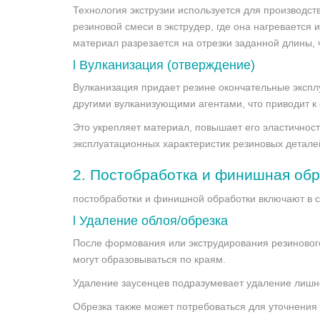
Технология экструзии используется для производст
резиновой смеси в экструдер, где она нагреваетс
материал разрезается на отрезки заданной длины, 
l
Вулканизация (отверждение)
Вулканизация придает резине окончательные экспл
другими вулканизующими агентами, что приводит 
Это укрепляет материал, повышает его эластичност
эксплуатационных характеристик резиновых детале
2.
Постобработка и финишная обр
постобработки и финишной обработки включают в 
l
Удаление облоя/обрезка
После формования или экструдирования резинового
могут образовываться по краям.
Удаление заусенцев подразумевает удаление лишнег
Обрезка также может потребоваться для уточнения