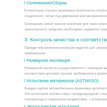
l
Склеивание/Сборка
В некоторых случаях резиновые компоненты необхо
соединения, литья под давлением или механическо
Склеивание имеет важное значение для таких комп
транспортного средства необходимо надежное сое
3.
Контроль качества и соответст
Прежде чем резинотехнические изделия для автомоб
требованиям.
l
Размерная инспекция
Размерный контроль осуществляется с помощью вы
соответствия деталей строгим требованиям к разм
l
Испытание материалов (ASTM/ISO)
Каждая партия автомобильных резиновых деталей пр
Эти испытания соответствуют международным станд
температуру и химическое воздействие, с которыми
l
Экологические испытания