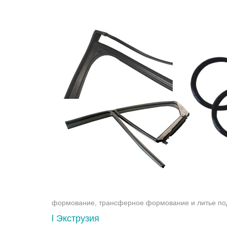
формование, трансферное формование и литье под
l
Экструзия