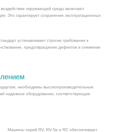
а воздействие окружающей среды включают
ции. Это гарантирует сохранение эксплуатационных
тандарт устанавливает строгие требования к
нствование, предотвращение дефектов и снижение
влением
андартам, необходимы высокопроизводительные
ий надежное оборудование, соответствующее
Машины серий RV, RV-Se и RC обеспечивают