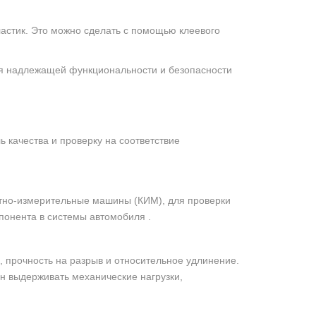
астик. Это можно сделать с помощью клеевого
ния надлежащей функциональности и безопасности
 качества и проверку на соответствие
атно-измерительные машины (КИМ), для проверки
понента в системы автомобиля .
, прочность на разрыв и относительное удлинение.
н выдерживать механические нагрузки,