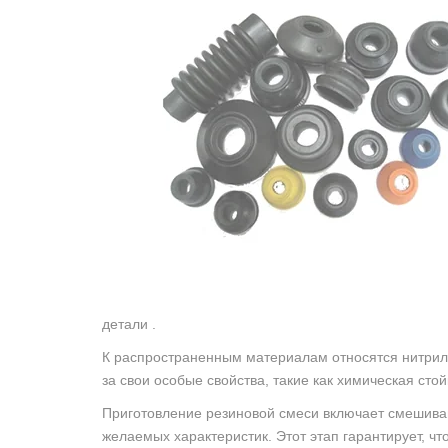
детали .
К распространенным материалам относятся нитрил
за свои особые свойства, такие как химическая стой
Приготовление резиновой смеси включает смешиван
желаемых характеристик. Этот этап гарантирует, ч