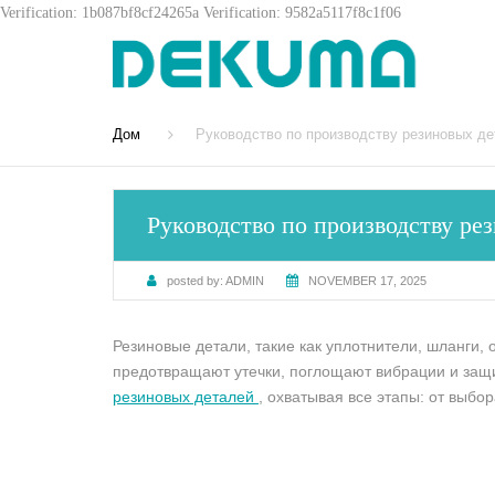
Verification: 1b087bf8cf24265a
Verification: 9582a5117f8c1f06
Дом
Руководство по производству резиновых д
Руководство по производству ре
posted by:
ADMIN
NOVEMBER 17, 2025
Резиновые детали, такие как уплотнители, шланги,
предотвращают утечки, поглощают вибрации и защи
резиновых деталей
, охватывая все этапы: от выб