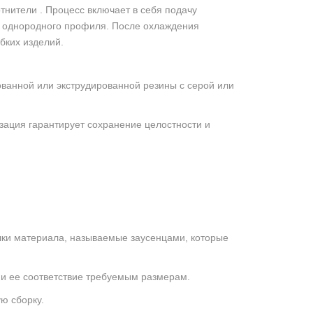
тнители . Процесс включает в себя подачу
я однородного профиля. После охлаждения
бких изделий.
ванной или экструдированной резины с серой или
изация гарантирует сохранение целостности и
шки материала, называемые заусенцами, которые
 и ее соответствие требуемым размерам.
ю сборку.