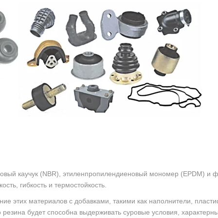
овый каучук (NBR), этиленпропилендиеновый мономер (EPDM) и фт
кость, гибкость и термостойкость.
ие этих материалов с добавками, такими как наполнители, пласти
то резина будет способна выдерживать суровые условия, характерн