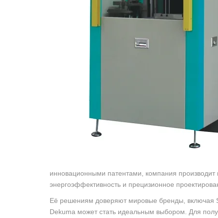
инновационными патентами, компания производит 
энергоэффективность и прецизионное проектирован
Её решениям доверяют мировые бренды, включая S
Dekuma может стать идеальным выбором. Для пол