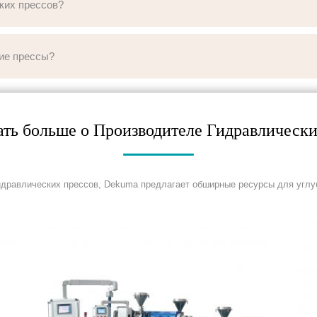
ких прессов?
ие прессы?
ать больше о Производителе Гидравлическ
идравлических прессов, Dekuma предлагает обширные ресурсы для углу