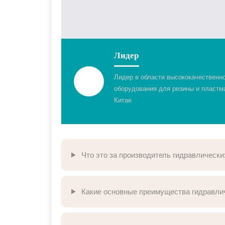
Лидер
Лидер в области высококачественн
оборудования для резины и пластм
Китае
Что это за производитель гидравлически
Какие основные преимущества гидравли