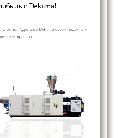
рибыль с Dekuma!
о качества. Сделайте Dekuma своим надежным
лических прессов.