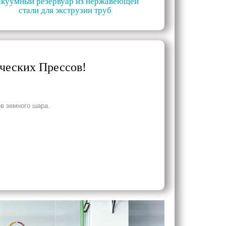
акуумный резервуар из нержавеющей
стали для экструзии труб
ических Прессов!
в земного шара.