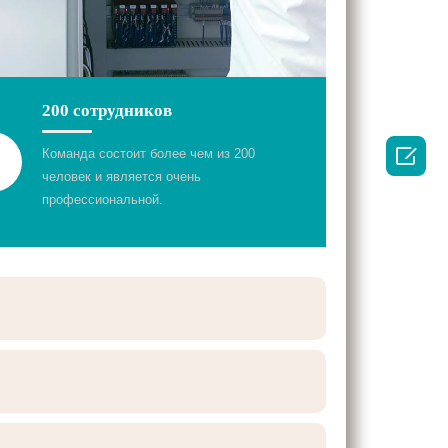
200 сотрудников

Команда состоит более чем из 200
человек и является очень
профессиональной.