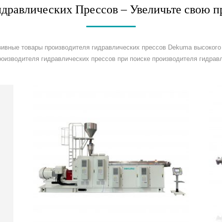
идравлических Прессов – Увеличьте свою п
зивные товары производителя гидравлических прессов Dekuma высоког
оизводителя гидравлических прессов при поиске производителя гидрав