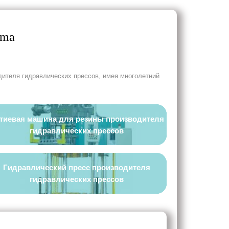
uma
дителя гидравлических прессов, имея многолетний
тиевая машина для резины производителя
гидравлических прессов
Гидравлический пресс производителя
гидравлических прессов