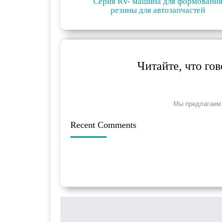
Серия RV- машина для формовани
резины для автозапчастей
Читайте, что го
Мы предлагаем 
Recent Comments