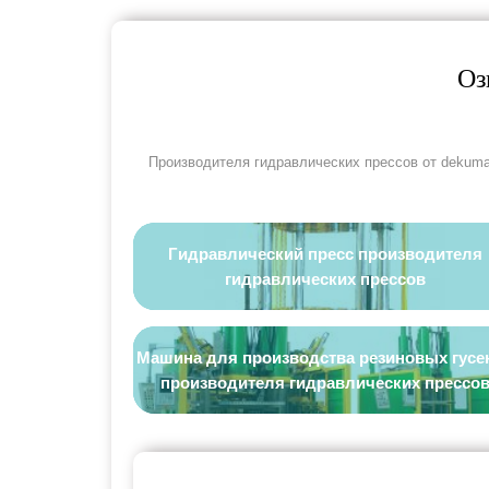
Оз
Производителя гидравлических прессов от dekuma
Гидравлический пресс производителя
гидравлических прессов
Машина для производства резиновых гусе
производителя гидравлических прессо