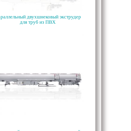
раллельный двухшнековый экструдер
для труб из ПВХ