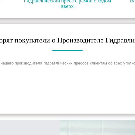
я
Гидравлический пресс с рамой с ходом
В
вверх
ворят покупатели о Производителе Гидравл
нашего производителя гидравлических прессов клиентам со всех уголко