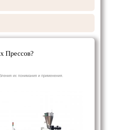
их Прессов?
бления их понимания и применения.