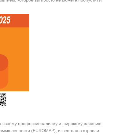
бытием, которое вы просто не можете пропустить!
ря своему профессионализму и широкому влиянию.
промышленности (EUROMAP), известная в отрасли