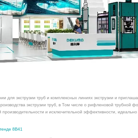
и для экструзии труб и комплексных линиях экструзии и приглашае
оизводства экструзии труб, в Том числе о рифленовой трубной ф
производительности и исключительной эффективности, идеально п
стенде 8B41