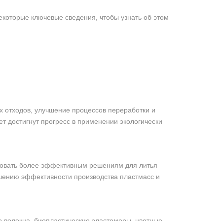
екоторые ключевые сведения, чтобы узнать об этом
 отходов, улучшение процессов переработки и
ет достигнут прогресс в применении экологически
вовать более эффективным решениям для литья
ышению эффективности производства пластмасс и
 волокна, биопластические эластомеры, цветные