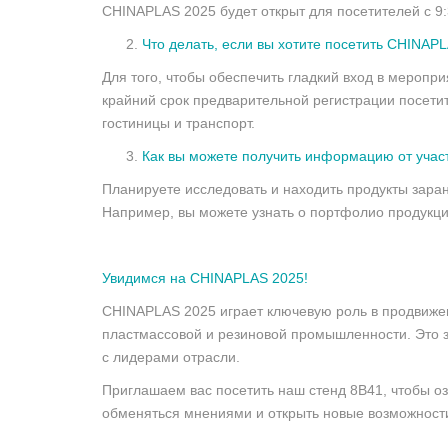
CHINAPLAS 2025 будет открыт для посетителей с 9:3
Что делать, если вы хотите посетить CHINAP
Для того, чтобы обеспечить гладкий вход в меропр
крайний срок предварительной регистрации посетит
гостиницы и транспорт.
Как вы можете получить информацию от учас
Планируете исследовать и находить продукты зара
Например, вы можете узнать о портфолио продукци
Увидимся на CHINAPLAS 2025!
CHINAPLAS 2025 играет ключевую роль в продвиже
пластмассовой и резиновой промышленности. Это 
с лидерами отрасли.
Приглашаем вас посетить наш стенд 8B41, чтобы о
обменяться мнениями и открыть новые возможност