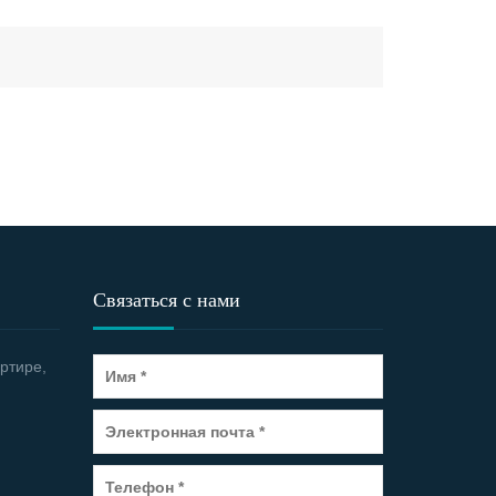
Связаться с нами
ртире,