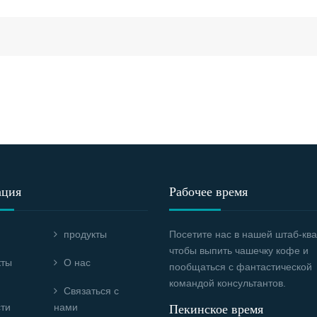
ация
Рабочее время
продукты
Посетите нас в нашей штаб-ква
чтобы выпить чашечку кофе и
кты
О нас
пообщаться с фантастической
командой консультантов.
Связаться с
ти
нами
Пекинское время