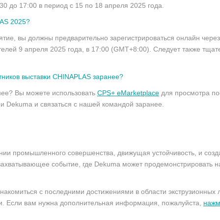
0 до 17:00 в период с 15 по 18 апреля 2025 года.
LAS 2025?
иятие, вы должны предварительно зарегистрироваться онлайн чере
елей 9 апреля 2025 года, в 17:00 (GMT+8:00). Следует также тща
тников выставки CHINAPLAS заранее?
нее? Вы можете использовать
CPS+ eMarketplace
для просмотра по
и Dekuma и связаться с нашей командой заранее.
нии промышленного совершенства, движущая устойчивость, и соз
захватывающее событие, где Dekuma может продемонстрировать н
знакомиться с последними достижениями в области экструзионных 
и. Если вам нужна дополнительная информация, пожалуйста,
нажм