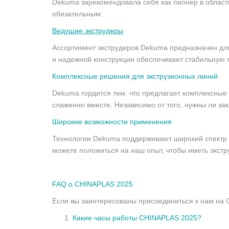
Dekuma зарекомендовала себя как пионер в област
обязательным:
Ведущие экструдеры
Ассортимент экструдеров Dekuma предназначен дл
и надежной конструкции обеспечивает стабильную 
Комплексные решения для экструзионных линий
Dekuma гордится тем, что предлагает комплексные
слаженно вместе. Независимо от того, нужны ли з
Широкие возможности применения
Технологии Dekuma поддерживают широкий спектр п
можете положиться на наш опыт, чтобы иметь экст
FAQ о CHINAPLAS 2025
Если вы заинтересованы присоединиться к нам на 
Какие часы работы CHINAPLAS 2025?