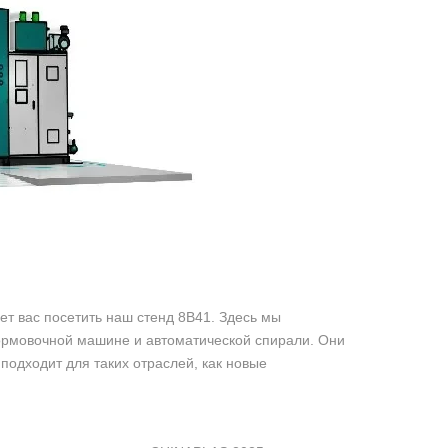
т вас посетить наш стенд 8B41. Здесь мы
ормовочной машине и автоматической спирали. Они
одходит для таких отраслей, как новые