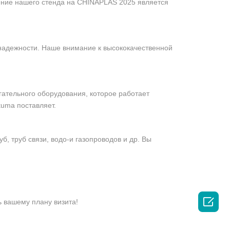
щение нашего стенда на CHINAPLAS 2025 является
надежности. Наше внимание к высококачественной
гательного оборудования, которое работает
kuma поставляет.
 труб связи, водо-и газопроводов и др. Вы

 вашему плану визита!