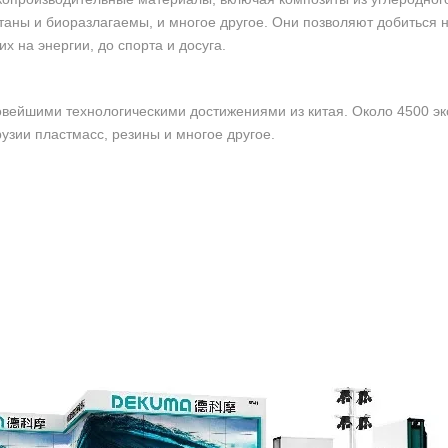
аны и биоразлагаемы, и многое другое. Они позволяют добиться н
х на энергии, до спорта и досуга.
новейшими технологическими достижениями из китая. Около 4500 э
узии пластмасс, резины и многое другое.