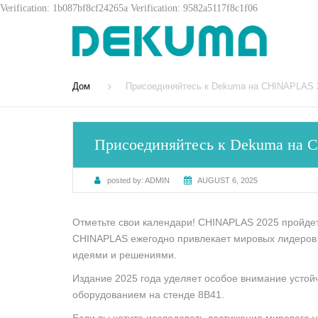
Verification: 1b087bf8cf24265a
Verification: 9582a5117f8c1f06
Дом
Присоединяйтесь к Dekuma на CHINAPLAS 
Присоединяйтесь к Dekuma на 
posted by:
ADMIN
AUGUST 6, 2025
Отметьте свои календари! CHINAPLAS 2025 пройдет 
CHINAPLAS ежегодно привлекает мировых лидеров и
идеями и решениями.
Издание 2025 года уделяет особое внимание устой
оборудованием на стенде 8B41.