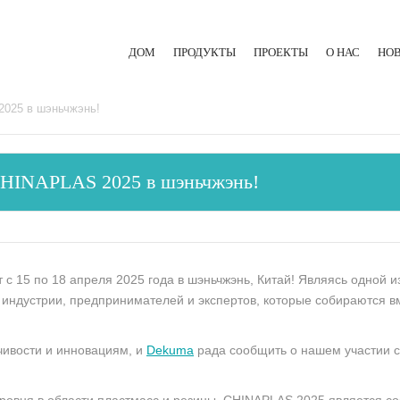
ДОМ
ПРОДУКТЫ
ПРОЕКТЫ
О НАС
НО
ЛИТЬЕВАЯ МАШИНА ДЛЯ РЕЗИНЫ
2025 в шэньчжэнь!
ЭКСТРУЗИОННАЯ ЛИНИЯ
CHINAPLAS 2025 в шэньчжэнь!
ГИДРАВЛИЧЕСКИЙ ПРЕСС
с 15 по 18 апреля 2025 года в шэньчжэнь, Китай! Являясь одной и
ндустрии, предпринимателей и экспертов, которые собираются в
чивости и инновациям, и
Dekuma
рада сообщить о нашем участии 