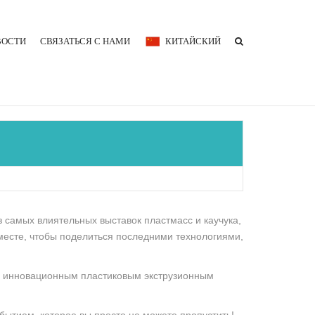
ВОСТИ
СВЯЗАТЬСЯ С НАМИ
КИТАЙСКИЙ
з самых влиятельных выставок пластмасс и каучука,
месте, чтобы поделиться последними технологиями,
с инновационным пластиковым экструзионным