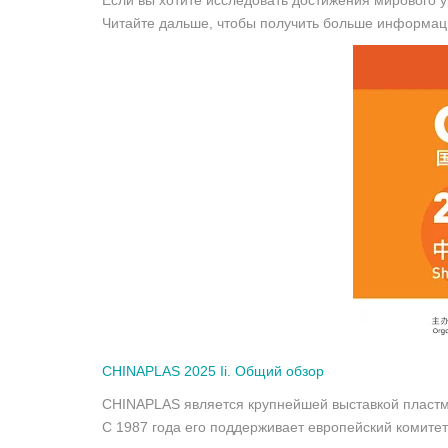
Если вы хотите исследовать достижения мирового у
Читайте дальше, чтобы получить больше информац
CHINAPLAS 2025
Ii. Общий обзор
CHINAPLAS является крупнейшей выставкой пластм
С 1987 года его поддерживает европейский комите