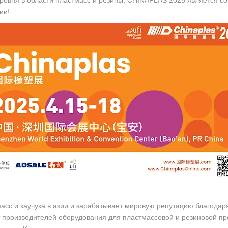
ровня в области пластмасс и резины, CHINAPLAS 2025 является со
ии!
асс и каучука в азии и зарабатывает мировую репутацию благода
т производителей оборудования для пластмассовой и резиновой 