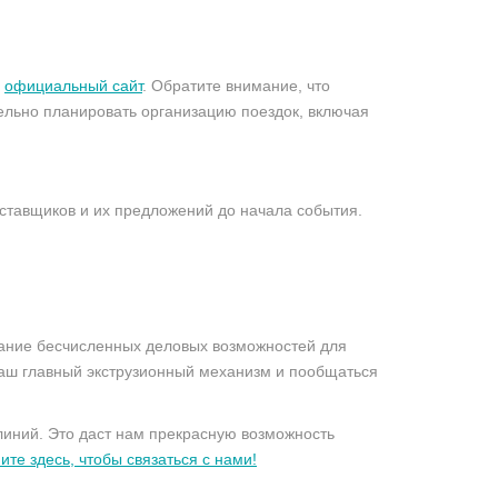
з
официальный сайт
. Обратите внимание, что
тельно планировать организацию поездок, включая
ставщиков и их предложений до начала события.
дание бесчисленных деловых возможностей для
аш главный экструзионный механизм и пообщаться
линий. Это даст нам прекрасную возможность
ите здесь, чтобы связаться с нами!