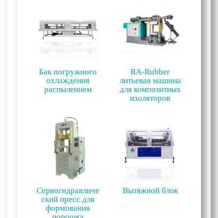
Бак погружного
RA-Rubber
охлаждения
литьевая машина
распылением
для композитных
изоляторов
Сервогидравличе
Вытяжной блок
ский пресс для
формования
порошка