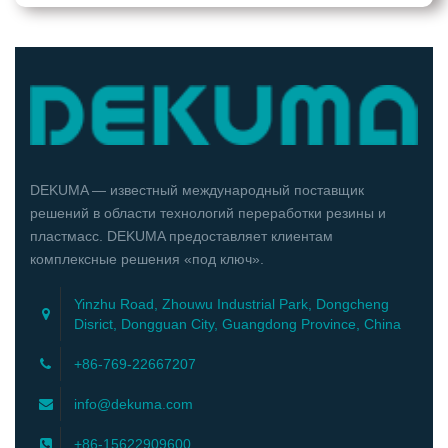
DEKUMA — известный международный поставщик
решений в области технологий переработки резины и
пластмасс. DEKUMA предоставляет клиентам
комплексные решения «под ключ».
Yinzhu Road, Zhouwu Industrial Park, Dongcheng
Disrict, Dongguan City, Guangdong Province, China
+86-769-22667207
info@dekuma.com
+86-15622909600