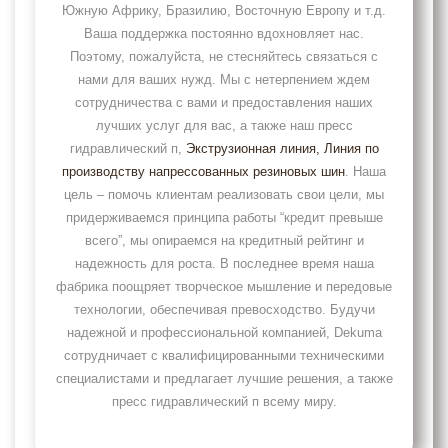
Южную Африку, Бразилию, Восточную Европу и т.д.
Ваша поддержка постоянно вдохновляет нас.
Поэтому, пожалуйста, не стесняйтесь связаться с
нами для ваших нужд. Мы с нетерпением ждем
сотрудничества с вами и предоставления наших
лучших услуг для вас, а также наш пресс
гидравлический п,
Экструзионная линия
, Линия по
производству напрессованных резиновых шин
. Наша
цель – помочь клиентам реализовать свои цели, мы
придерживаемся принципа работы “кредит превыше
всего”, мы опираемся на кредитный рейтинг и
надежность для роста. В последнее время наша
фабрика поощряет творческое мышление и передовые
технологии, обеспечивая превосходство. Будучи
надежной и профессиональной компанией, Dekuma
сотрудничает с квалифицированными техническими
специалистами и предлагает лучшие решения, а также
пресс гидравлический п всему миру.