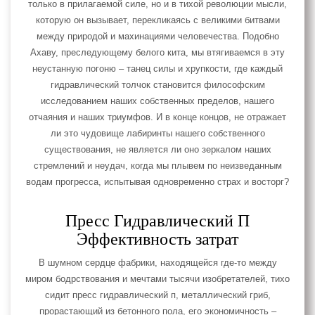
только в прилагаемой силе, но и в тихой революции мысли,
которую он вызывает, перекликаясь с великими битвами
между природой и махинациями человечества. Подобно
Ахаву, преследующему белого кита, мы втягиваемся в эту
неустанную погоню – танец силы и хрупкости, где каждый
гидравлический толчок становится философским
исследованием наших собственных пределов, нашего
отчаяния и наших триумфов. И в конце концов, не отражает
ли это чудовище лабиринты нашего собственного
существования, не является ли оно зеркалом наших
стремлений и неудач, когда мы плывем по неизведанным
водам прогресса, испытывая одновременно страх и восторг?
Пресс Гидравлический П
Эффективность затрат
В шумном сердце фабрики, находящейся где-то между
миром бодрствования и мечтами тысячи изобретателей, тихо
сидит пресс гидравлический п, металлический гриб,
прорастающий из бетонного пола, его экономичность –