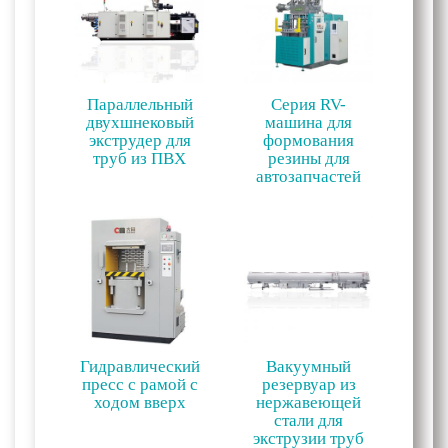
Параллельный
Серия RV-
двухшнековый
машина для
экструдер для
формования
труб из ПВХ
резины для
автозапчастей
Гидравлический
Вакуумный
пресс с рамой с
резервуар из
ходом вверх
нержавеющей
стали для
экструзии труб