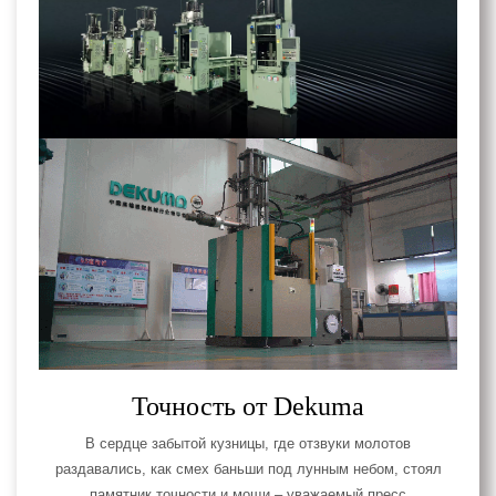
Точность от Dekuma
В сердце забытой кузницы, где отзвуки молотов
раздавались, как смех баньши под лунным небом, стоял
памятник точности и мощи – уважаемый пресс