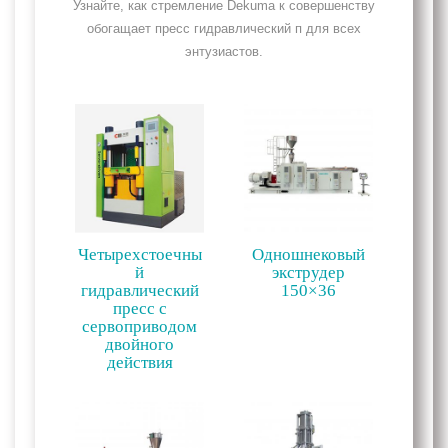
Узнайте, как стремление Dekuma к совершенству
обогащает пресс гидравлический п для всех
энтузиастов.
Четырехстоечны
Одношнековый
й
экструдер
гидравлический
150×36
пресс с
сервоприводом
двойного
действия