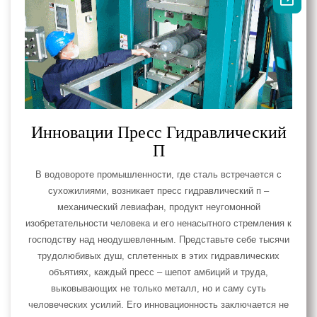
Инновации Пресс Гидравлический
П
В водовороте промышленности, где сталь встречается с
сухожилиями, возникает пресс гидравлический п –
механический левиафан, продукт неугомонной
изобретательности человека и его ненасытного стремления к
господству над неодушевленным. Представьте себе тысячи
трудолюбивых душ, сплетенных в этих гидравлических
объятиях, каждый пресс – шепот амбиций и труда,
выковывающих не только металл, но и саму суть
человеческих усилий. Его инновационность заключается не