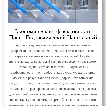
Экономическая эффективность
Пресс Гидравлический Настольный
А, пресс гидравлический настольный – изысканное
устройство, которое шепчет обещания об экономичности,
скрываясь в тени промышленного величия! Подобно
светскому рауту, на который без предупреждения врываются
незваные, но непременные гости – надежность и
эффективность, – он требует лишь скромную дань в виде
монет, а в результате приносит щедрые металлические
шедевры. Представьте себе этого гидравлического принца
столешницы, разворачивающего свою мощь с изяществом
удачно подобранной эпиграммы, сжимающего материальные
проблемы в удобоваримые формы. Можно сказать, что это
бережливость механической элегантности, когда даже самые