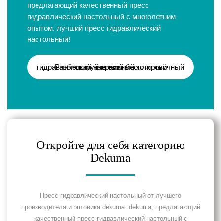
предлагающий качественный пресс
гидравлический настольный с многолетним
опытом. лучший пресс гидравлический
настольный!
Разблокируйте свой бесплатный гидравлический настольный котировочный пресс
Откройте для себя категорию
Dekuma
Пресс гидравлический настольный от лучшего
производителя и оптовика dekuma. dekuma, предлагающий
качественный пресс гидравлический настольный с