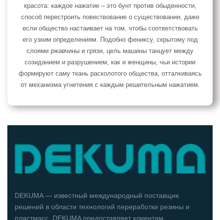
красота: каждое нажатие – это бунт против обыденности,
способ перестроить повествование о существовании, даже
если общество настаивает на том, чтобы соответствовать
его узким определениям. Подобно фениксу, скрытому под
слоями ржавчины и грязи, цель машины танцует между
созиданием и разрушением, как и женщины, чьи истории
формируют саму ткань расколотого общества, отталкиваясь
от механизма угнетения с каждым решительным нажатием.
DEKUMA — известный международный поставщик
решений в области технологий переработки резины и
пластмасс. DEKUMA предоставляет клиентам