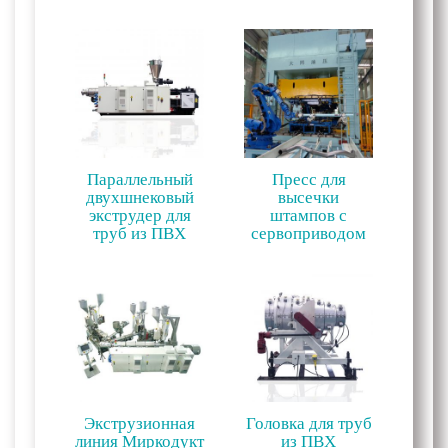
Параллельный
Пресс для
двухшнековый
высечки
экструдер для
штампов с
труб из ПВХ
сервоприводом
Экструзионная
Головка для труб
линия Миркодукт
из ПВХ