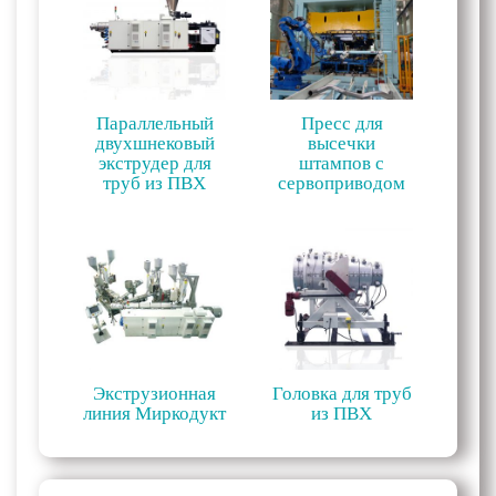
Параллельный
Пресс для
двухшнековый
высечки
экструдер для
штампов с
труб из ПВХ
сервоприводом
Экструзионная
Головка для труб
линия Миркодукт
из ПВХ