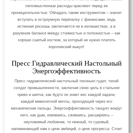
легкомысленные расходы краснеют перед ее
проницательностью. Обладать таким инструментом – значит
вступать в остроумную перепалку с финансами, ведь
истинная роскошь заключается не в излишествах, а в
разумном балансе между стоимостью и полезностью – как
хорошо сшитый костюм, за который не нужно платить
королевский выкуп!
Пресс Гидравлический Настольный
Энергоэффективность
Пресс гидравлический настольный тихонько гудит, тихий
солдат промышленности, заключая свою цель в стальное
чрево и шепча, как будто он знает вес каждой задачи,
каждой мимолетной мечты, проходящей через его
механические пальцы. Энергоэффективность танцует вокруг
него, как дым, извиваясь, сжимаясь, расширяясь –
неуловимый любовник, то нежный, то суровый,
напоминающий нам о цене амбиций, о цене прогресса. Стоит