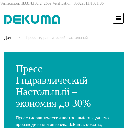
Verification: 1b087bf8cf24265a
Verification: 9582a5117f8c1f06
Дом
Пресс Гидравлический Настольный
Пресс
Гидравлический
Настольный –
экономия до 30%
Пресс гидравлический настольный от лучшего
производителя и оптовика dekuma. dekuma,