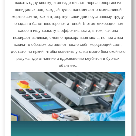
нажать одну кнопку, и он вздрагивает, черпая энергию из
невидимых вен, каждый пульс напоминает о молчаливой
жертве земли, как и я, жертвуя свои дни неустанному труду,
попадая в балет шестеренок и теней. В этом лихорадочном
хаосе я ищу красоту в эффективности, в том, как она
пожирает излишки, словно прожорливая моль, но при этом
каким-то образом оставляет после себя мерцающий свет,
достаточно яркий, чтобы осветить уголки моего беспокойного
разума, где отчаяние и вдохновение клубятся в бурных
объятиях.