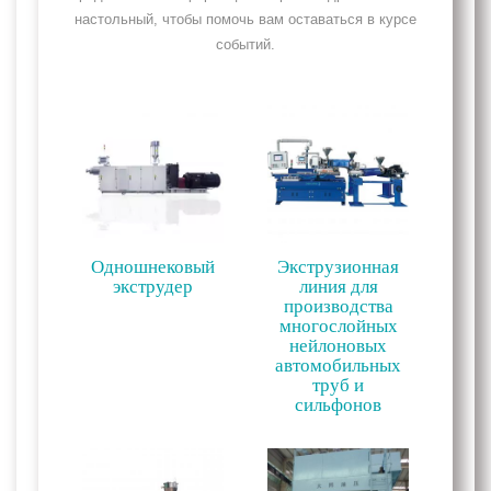
настольный, чтобы помочь вам оставаться в курсе
событий.
Одношнековый
Экструзионная
экструдер
линия для
производства
многослойных
нейлоновых
автомобильных
труб и
сильфонов