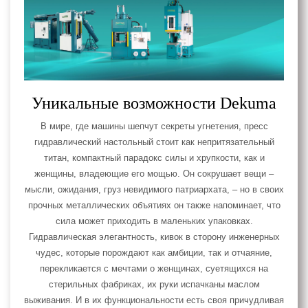
Уникальные возможности Dekuma
В мире, где машины шепчут секреты угнетения, пресс
гидравлический настольный стоит как непритязательный
титан, компактный парадокс силы и хрупкости, как и
женщины, владеющие его мощью. Он сокрушает вещи –
мысли, ожидания, груз невидимого патриархата, – но в своих
прочных металлических объятиях он также напоминает, что
сила может приходить в маленьких упаковках.
Гидравлическая элегантность, кивок в сторону инженерных
чудес, которые порождают как амбиции, так и отчаяние,
перекликается с мечтами о женщинах, суетящихся на
стерильных фабриках, их руки испачканы маслом
выживания. И в их функциональности есть своя причудливая