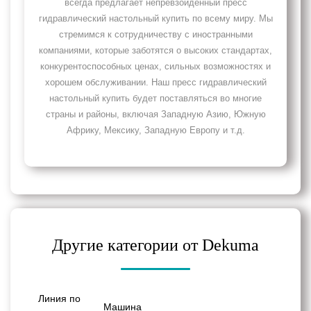
всегда предлагает непревзойденный пресс
гидравлический настольный купить по всему миру. Мы
стремимся к сотрудничеству с иностранными
компаниями, которые заботятся о высоких стандартах,
конкурентоспособных ценах, сильных возможностях и
хорошем обслуживании. Наш пресс гидравлический
настольный купить будет поставляться во многие
страны и районы, включая Западную Азию, Южную
Африку, Мексику, Западную Европу и т.д.
Другие категории от Dekuma
Линия по
Машина