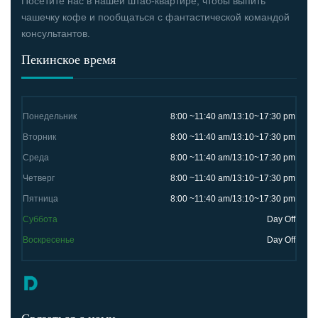
Посетите нас в нашей штаб-квартире, чтобы выпить
чашечку кофе и пообщаться с фантастической командой
консультантов.
Пекинское время
Понедельник
8:00 ~11:40 am/13:10~17:30 pm
Вторник
8:00 ~11:40 am/13:10~17:30 pm
Среда
8:00 ~11:40 am/13:10~17:30 pm
Четверг
8:00 ~11:40 am/13:10~17:30 pm
Пятница
8:00 ~11:40 am/13:10~17:30 pm
Суббота
Day Off
Воскресенье
Day Off