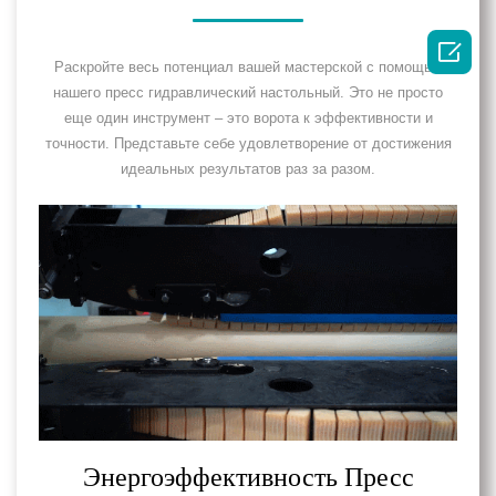

Раскройте весь потенциал вашей мастерской с помощью
нашего пресс гидравлический настольный. Это не просто
еще один инструмент – это ворота к эффективности и
точности. Представьте себе удовлетворение от достижения
идеальных результатов раз за разом.
Энергоэффективность Пресс