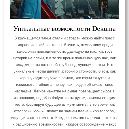
Уникальные возможности Dekuma
В кружащемся танце стали и страсти можно найти пресс
гидравлический настольный купить, жемчужину среди
какофонии повседневности, давящую на нас, как груз
истории на плечи, и в то же время поднимающую нас, как
сладкие ноты джазовой трубы под лунным светом. Его
уникальные черты шепчут истории о стойкости, о том, как
корни уходят глубоко в землю, как корни тянутся и
извиваются, обнимая почву, как предки обнимают свое
наследие. Легкое нажатие на рычаг превращает сырое в
изысканное, подобно бабушкиным рукам, замешивающим
тесто, формируя будущее из муки мечты, в то время как
отголоски борьбы звучат на заднем плане – хор голосов,
ищущих свет в темноте. Каждое нажатие на рычаг – это шаг
к расширению возможностей, каждое освобождение – вкус