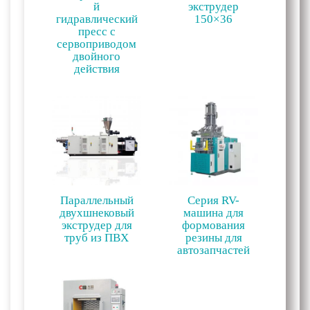
й
экструдер
гидравлический
150×36
пресс с
сервоприводом
двойного
действия
Параллельный
Серия RV-
двухшнековый
машина для
экструдер для
формования
труб из ПВХ
резины для
автозапчастей