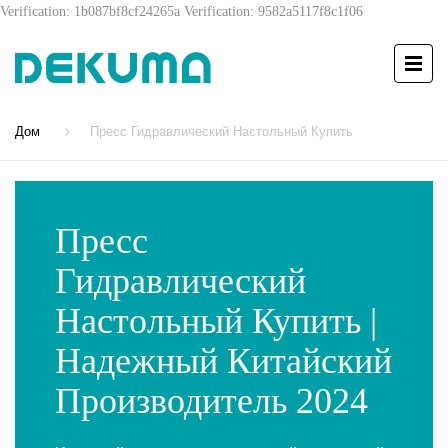
Verification: 1b087bf8cf24265a
Verification: 9582a5117f8c1f06
Дом
Пресс Гидравлический Настольный Купить
Пресс
Гидравлический
Настольный Купить |
Надежный Китайский
Производитель 2024