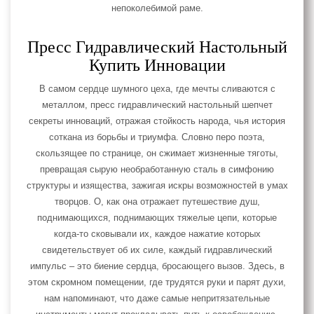
непоколебимой раме.
Пресс Гидравлический Настольный
Купить Инновации
В самом сердце шумного цеха, где мечты сливаются с
металлом, пресс гидравлический настольный шепчет
секреты инноваций, отражая стойкость народа, чья история
соткана из борьбы и триумфа. Словно перо поэта,
скользящее по странице, он сжимает жизненные тяготы,
превращая сырую необработанную сталь в симфонию
структуры и изящества, зажигая искры возможностей в умах
творцов. О, как она отражает путешествие душ,
поднимающихся, поднимающих тяжелые цепи, которые
когда-то сковывали их, каждое нажатие которых
свидетельствует об их силе, каждый гидравлический
импульс – это биение сердца, бросающего вызов. Здесь, в
этом скромном помещении, где трудятся руки и парят духи,
нам напоминают, что даже самые непритязательные