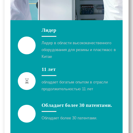
Лидер
Лидер в области высококачественного
оборудования для резины и пластмасс в
Китае
11 лет
⏳
обладает богатым опытом в отрасли
продолжительностью 11 лет
Обладает более 30 патентами.
Обладает более 30 патентами.