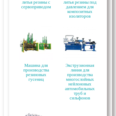
литья резины с
литья резины под
сервоприводом
давлением для
композитных
изоляторов
Машина для
Экструзионная
производства
линия для
резиновых
производства
гусениц
многослойных
нейлоновых
автомобильных
труб и
сильфонов