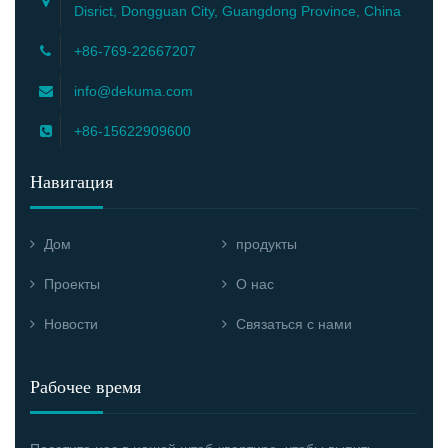
Disrict, Dongguan City, Guangdong Province, China
+86-769-22667207
info@dekuma.com
+86-15622909600
Навигация
Дом
продукты
Проекты
О нас
Новости
Связаться с нами
Рабочее время