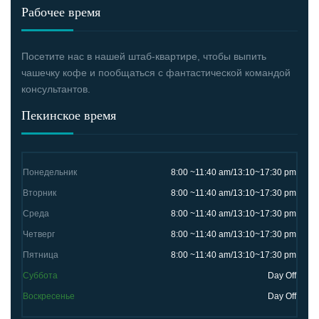
Рабочее время
Посетите нас в нашей штаб-квартире, чтобы выпить
чашечку кофе и пообщаться с фантастической командой
консультантов.
Пекинское время
Понедельник
8:00 ~11:40 am/13:10~17:30 pm
Вторник
8:00 ~11:40 am/13:10~17:30 pm
Среда
8:00 ~11:40 am/13:10~17:30 pm
Четверг
8:00 ~11:40 am/13:10~17:30 pm
Пятница
8:00 ~11:40 am/13:10~17:30 pm
Суббота
Day Off
Воскресенье
Day Off