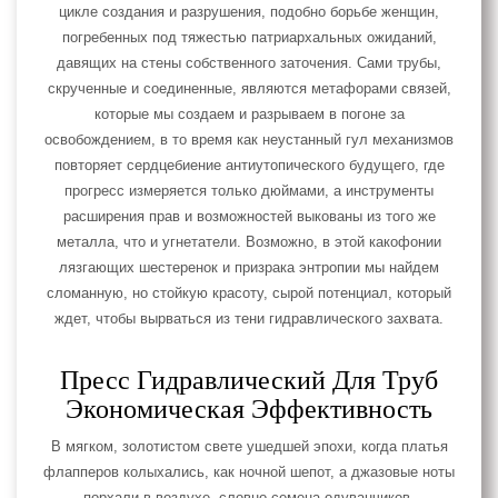
цикле создания и разрушения, подобно борьбе женщин,
погребенных под тяжестью патриархальных ожиданий,
давящих на стены собственного заточения. Сами трубы,
скрученные и соединенные, являются метафорами связей,
которые мы создаем и разрываем в погоне за
освобождением, в то время как неустанный гул механизмов
повторяет сердцебиение антиутопического будущего, где
прогресс измеряется только дюймами, а инструменты
расширения прав и возможностей выкованы из того же
металла, что и угнетатели. Возможно, в этой какофонии
лязгающих шестеренок и призрака энтропии мы найдем
сломанную, но стойкую красоту, сырой потенциал, который
ждет, чтобы вырваться из тени гидравлического захвата.
Пресс Гидравлический Для Труб
Экономическая Эффективность
В мягком, золотистом свете ушедшей эпохи, когда платья
флапперов колыхались, как ночной шепот, а джазовые ноты