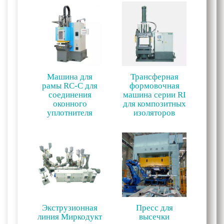
Машина для
Трансферная
рамы RC-C для
формовочная
соединения
машина серии RI
оконного
для композитных
уплотнителя
изоляторов
Экструзионная
Пресс для
линия Миркодукт
высечки