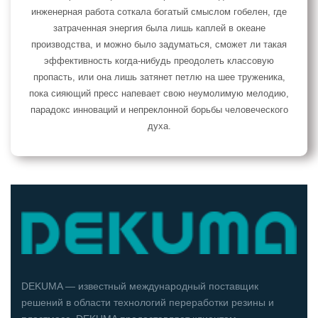
инженерная работа соткала богатый смыслом гобелен, где
затраченная энергия была лишь каплей в океане
производства, и можно было задуматься, сможет ли такая
эффективность когда-нибудь преодолеть классовую
пропасть, или она лишь затянет петлю на шее труженика,
пока сияющий пресс напевает свою неумолимую мелодию,
парадокс инноваций и непреклонной борьбы человеческого
духа.
DEKUMA — известный международный поставщик
решений в области технологий переработки резины и