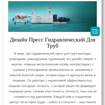

Дизайн Пресс Гидравлический Для
Труб
В мире, где гидравлический пресс для труб выглядит
громоздким, равнодушным чудовищем, его дизайн говорит о
многом: плавные металлические изгибы контрастируют с
суровым утилитаризмом промышленности, напоминая о
забытой женской грации, которая когда-то вдохнула жизнь в
творение. Он работает с неумолимой эффективностью,
отражая холодную точность, с которой общество формирует
гендерные роли, сжимая эластичность личности, пока она не
сломается под давлением. Каждый шов и соединение
шепчут об истории труда – нового и стального – неустанном