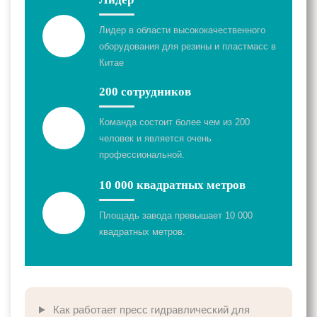
Лидер в области высококачественного
оборудования для резины и пластмасс в
Китае
200 сотрудников
Команда состоит более чем из 200
человек и является очень
профессиональной.
10 000 квадратных метров
Площадь завода превышает 10 000
квадратных метров.
Как работает пресс гидравлический для