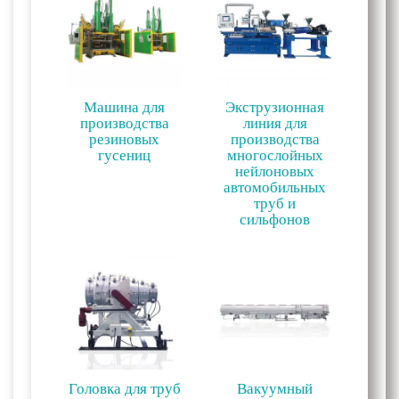
Машина для
Экструзионная
производства
линия для
резиновых
производства
гусениц
многослойных
нейлоновых
автомобильных
труб и
сильфонов
Головка для труб
Вакуумный