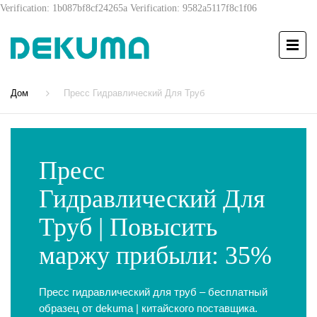
Verification: 1b087bf8cf24265a
Verification: 9582a5117f8c1f06
Дом
Пресс Гидравлический Для Труб
Пресс
Гидравлический Для
Труб | Повысить
маржу прибыли: 35%
Пресс гидравлический для труб – бесплатный
образец от dekuma | китайского поставщика.