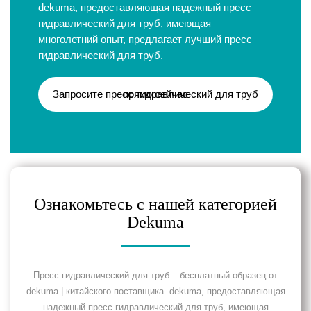
dekuma, предоставляющая надежный пресс
гидравлический для труб, имеющая
многолетний опыт, предлагает лучший пресс
гидравлический для труб.
Запросите пресс гидравлический для труб прямо сейчас
Ознакомьтесь с нашей категорией
Dekuma
Пресс гидравлический для труб – бесплатный образец от
dekuma | китайского поставщика. dekuma, предоставляющая
надежный пресс гидравлический для труб, имеющая