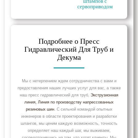
штампов с
сервоприводом
Подробнее о Пресс
Гидравлический Для Труб и
Декума
Мы с нетерпением ждем сотрудничества с вами и
предоставления наших лучших услуг для вас, а также
наш пресс гидравлический для труб,
Экструзионная
линия
, Линия по производству напрессованных
резиновых шин
. С сильной командой опытных
инженеров в области проектирования и разработки
шлангов, мы ценим каждую возможность, точность
определяет наш каждый шаг, мы выживаем,
сосредоточившись на том, что хотят клиенты. Мы