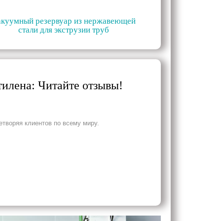
акуумный резервуар из нержавеющей
стали для экструзии труб
тилена: Читайте отзывы!
творяя клиентов по всему миру.