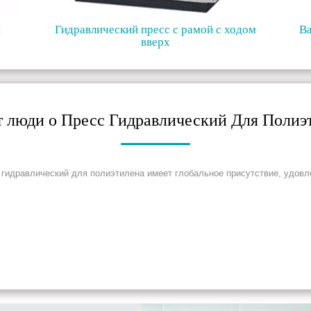
я
Гидравлический пресс с рамой с ходом
В
вверх
т люди о Пресс Гидравлический Для Полиэ
гидравлический для полиэтилена имеет глобальное присутствие, удовле