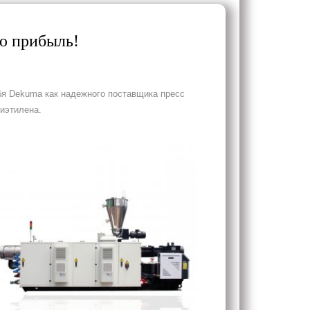
ю прибыль!
бя Dekuma как надежного поставщика пресс
иэтилена.