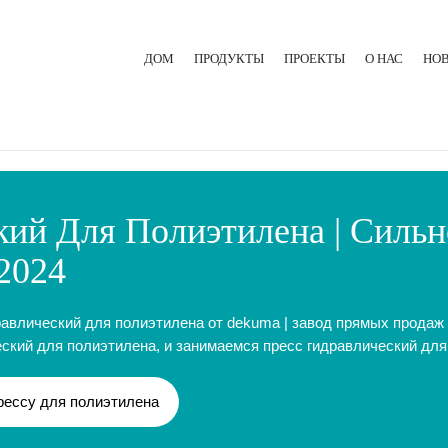
ДОМ
ПРОДУКТЫ
ПРОЕКТЫ
О НАС
НО
ЛИТЬЕВАЯ МАШИНА ДЛЯ РЕЗИНЫ
ЭКСТРУЗИОННАЯ ЛИНИЯ
ГИДРАВЛИЧЕСКИЙ ПРЕСС
кий Для Полиэтилена | Силь
2024
авлический для полиэтилена от dekuma | завод прямых продаж
кий для полиэтилена, и занимаемся пресс гидравлический для 
рессу для полиэтилена