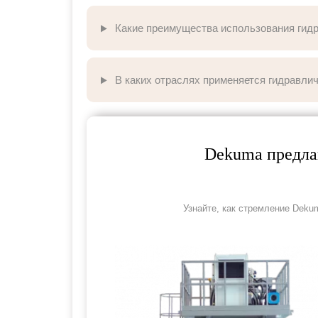
Какие преимущества использования гидр
В каких отраслях применяется гидравли
Dekuma предла
Узнайте, как стремление Deku