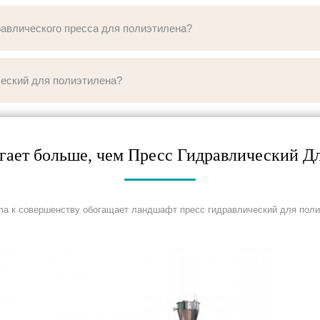
авлического пресса для полиэтилена?
ческий для полиэтилена?
гает больше, чем Пресс Гидравлический Дл
ma к совершенству обогащает ландшафт пресс гидравлический для поли