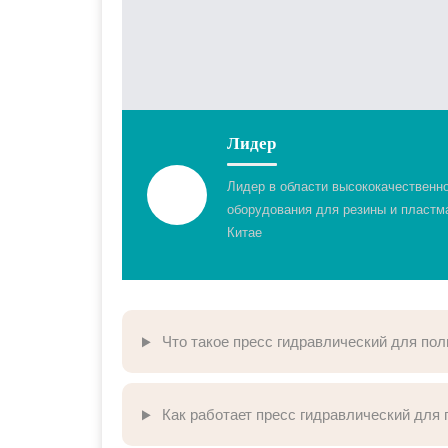
Лидер
Лидер в области высококачественн
оборудования для резины и пластм
Китае
Что такое пресс гидравлический для по
Как работает пресс гидравлический для