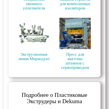
оконного
для композитных
уплотнителя
изоляторов
Экструзионная
Пресс для
линия Миркодукт
высечки
штампов с
сервоприводом
Подробнее о Пластиковые
Экструдеры и Dekuma