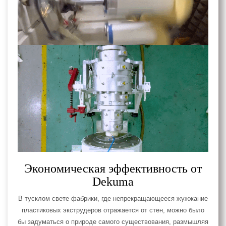
Экономическая эффективность от
Dekuma
В тусклом свете фабрики, где непрекращающееся жужжание
пластиковых экструдеров отражается от стен, можно было
бы задуматься о природе самого существования, размышляя