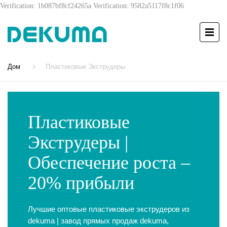
Verification: 1b087bf8cf24265a
Verification: 9582a5117f8c1f06
Дом
Пластиковые Экструдеры
Пластиковые
Экструдеры |
Обеспечение роста –
20% прибыли
Лучшие оптовые пластиковые экструдеров из
dekuma | завод прямых продаж dekuma,