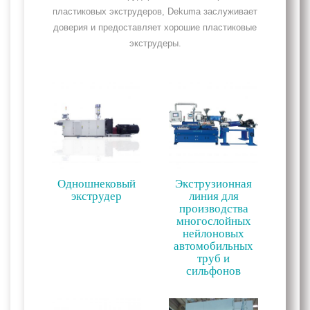
пластиковых экструдеров, Dekuma заслуживает
доверия и предоставляет хорошие пластиковые
экструдеры.
Одношнековый
Экструзионная
экструдер
линия для
производства
многослойных
нейлоновых
автомобильных
труб и
сильфонов