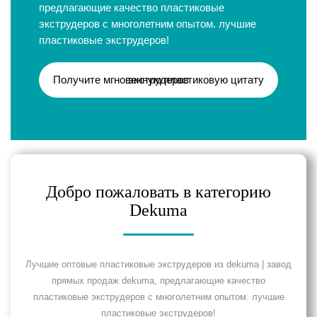
предлагающие качество пластиковые
экструдеров с многолетним опытом. лучшие
пластиковые экструдеров!
Получите мгновенную пластиковую цитату экструдеров
Добро пожаловать в категорию
Dekuma
Лучшие оптовые пластиковые экструдеров из dekuma | завод
прямых продаж dekuma, предлагающие качество
пластиковые экструдеров с многолетним опытом. лучшие
пластиковые экструдеров!
Линия по