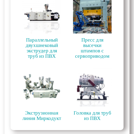
Параллельный
Пресс для
двухшнековый
высечки
экструдер для
штампов с
труб из ПВХ
сервоприводом
Экструзионная
Головка для труб
линия Миркодукт
из ПВХ