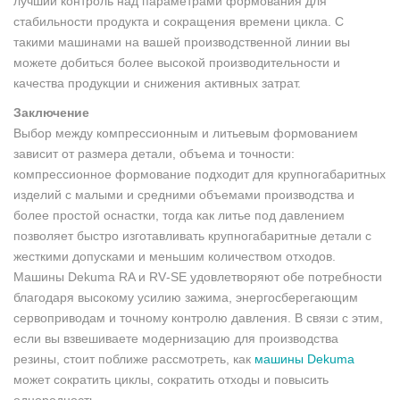
лучший контроль над параметрами формования для
стабильности продукта и сокращения времени цикла. С
такими машинами на вашей производственной линии вы
можете добиться более высокой производительности и
качества продукции и снижения активных затрат.
Заключение
Выбор между компрессионным и литьевым формованием
зависит от размера детали, объема и точности:
компрессионное формование подходит для крупногабаритных
изделий с малыми и средними объемами производства и
более простой оснастки, тогда как литье под давлением
позволяет быстро изготавливать крупногабаритные детали с
жесткими допусками и меньшим количеством отходов.
Машины Dekuma RA и RV‑SE удовлетворяют обе потребности
благодаря высокому усилию зажима, энергосберегающим
сервоприводам и точному контролю давления. В связи с этим,
если вы взвешиваете модернизацию для производства
резины, стоит поближе рассмотреть, как
машины Dekuma
может сократить циклы, сократить отходы и повысить
однородность.