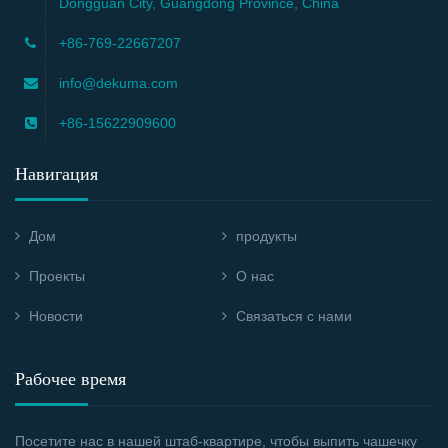
Dongguan City, Guangdong Province, China
+86-769-22667207
info@dekuma.com
+86-15622909600
Навигация
Дом
продукты
Проекты
О нас
Новости
Связаться с нами
Рабочее время
Посетите нас в нашей штаб-квартире, чтобы выпить чашечку