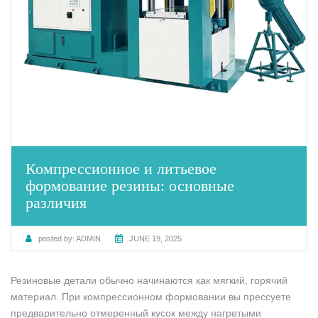
Компрессионное и литьевое
формование резины: основные
различия
posted by:
ADMIN
JUNE 19, 2025
Резиновые детали обычно начинаются как мягкий, горячий
материал. При компрессионном формовании вы прессуете
предварительно отмеренный кусок между нагретыми