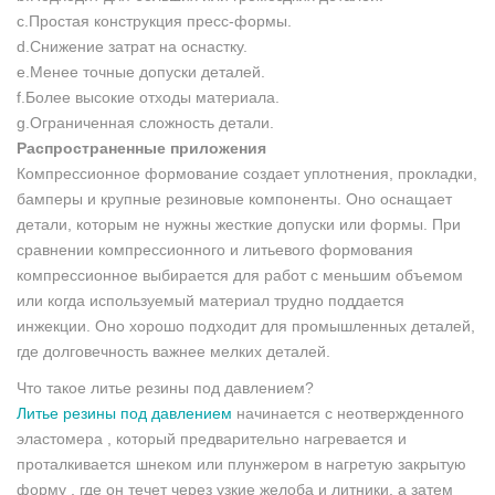
c.Простая конструкция пресс-формы.
d.Снижение затрат на оснастку.
e.Менее точные допуски деталей.
f.Более высокие отходы материала.
g.Ограниченная сложность детали.
Распространенные приложения
Компрессионное формование создает уплотнения, прокладки,
бамперы и крупные резиновые компоненты. Оно оснащает
детали, которым не нужны жесткие допуски или формы. При
сравнении компрессионного и литьевого формования
компрессионное выбирается для работ с меньшим объемом
или когда используемый материал трудно поддается
инжекции. Оно хорошо подходит для промышленных деталей,
где долговечность важнее мелких деталей.
Что такое литье резины под давлением?
Литье резины под давлением
начинается с неотвержденного
эластомера , который предварительно нагревается и
проталкивается шнеком или плунжером в нагретую закрытую
форму , где он течет через узкие желоба и литники, а затем