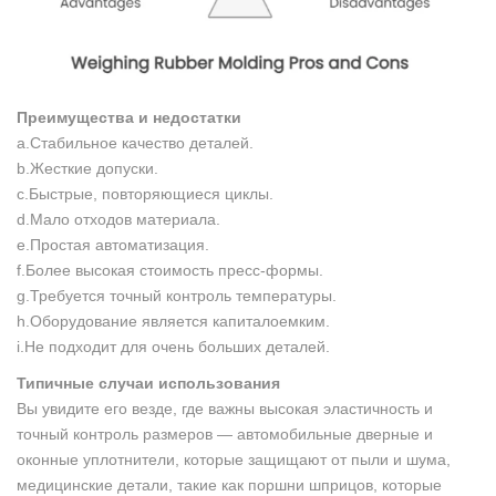
Преимущества и недостатки
a.Стабильное качество деталей.
b.Жесткие допуски.
c.Быстрые, повторяющиеся циклы.
d.Мало отходов материала.
e.Простая автоматизация.
f.Более высокая стоимость пресс-формы.
g.Требуется точный контроль температуры.
h.Оборудование является капиталоемким.
i.Не подходит для очень больших деталей.
Типичные случаи использования
Вы увидите его везде, где важны высокая эластичность и
точный контроль размеров — автомобильные дверные и
оконные уплотнители, которые защищают от пыли и шума,
медицинские детали, такие как поршни шприцов, которые