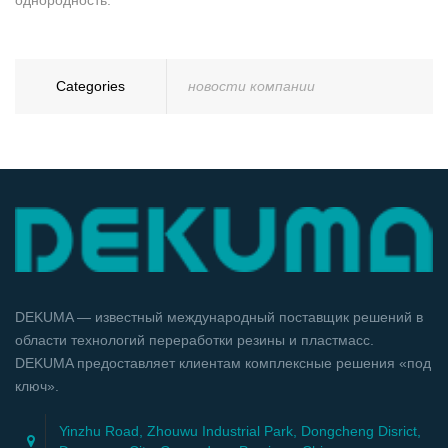
Categories
новости компании
DEKUMA — известный международный поставщик решений в
области технологий переработки резины и пластмасс.
DEKUMA предоставляет клиентам комплексные решения «под
ключ».
Yinzhu Road, Zhouwu Industrial Park, Dongcheng Disrict,