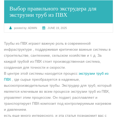
Выбор правильного экструдера для
экструзии труб из ПВХ
posted by:
ADMIN
JUNE 19, 2025
Трубы из ПВХ играют важную роль в современной
инфраструктуре , поддерживая критически важные системы в
строительстве, сантехнике, сельском хозяйстве и т. д. За
каждой трубой из ПВХ стоит производственная система,
созданная для точности и скорости.
В центре этой системы находится процесс
экструзии труб из
ПВХ
, где сырье преобразуется в надежные,
высокопроизводительные трубы. Экструдер для труб, который
является ключевым во всем процессе экструзии труб из ПВХ,
управляет этим процессом. Он подает, расплавляет и
транспортирует ПВХ-композит под контролируемым нагревом
и давлением.
есть еще много интересного, и эта статья познакомит вас с