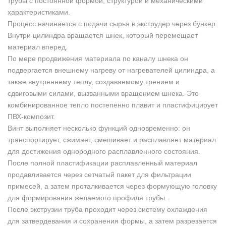
трубы с постоянной формой, структурой и механическими
характеристиками.
Процесс начинается с подачи сырья в экструдер через бункер.
Внутри цилиндра вращается шнек, который перемещает
материал вперед.
По мере продвижения материала по каналу шнека он
подвергается внешнему нагреву от нагревателей цилиндра, а
также внутреннему теплу, создаваемому трением и
сдвиговыми силами, вызванными вращением шнека. Это
комбинированное тепло постепенно плавит и пластифицирует
ПВХ-композит.
Винт выполняет несколько функций одновременно: он
транспортирует, сжимает, смешивает и расплавляет материал
для достижения однородного расплавленного состояния.
После полной пластификации расплавленный материал
продавливается через сетчатый пакет для фильтрации
примесей, а затем проталкивается через формующую головку
для формирования желаемого профиля трубы.
После экструзии труба проходит через систему охлаждения
для затвердевания и сохранения формы, а затем разрезается