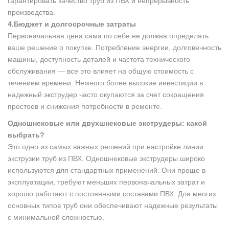
гарантировать качество труб из ПВХ и непрерывность
производства.
4.Бюджет и долгосрочные затраты
Первоначальная цена сама по себе не должна определять
ваше решение о покупке. Потребление энергии, долговечность
машины, доступность деталей и частота технического
обслуживания — все это влияет на общую стоимость с
течением времени. Немного более высокие инвестиции в
надежный экструдер часто окупаются за счет сокращения
простоев и снижения потребности в ремонте.
Одношнековые или двухшнековые экструдеры: какой
выбрать?
Это одно из самых важных решений при настройке линии
экструзии труб из ПВХ. Одношнековые экструдеры широко
используются для стандартных применений. Они проще в
эксплуатации, требуют меньших первоначальных затрат и
хорошо работают с постоянными составами ПВХ. Для многих
основных типов труб они обеспечивают надежные результаты
с минимальной сложностью.