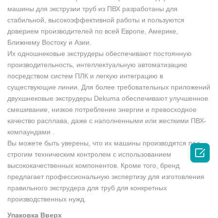
машины для экструзии труб из ПВХ разработаны для
стабильной, высокоэффективной работы и пользуются
доверием производителей по всей Европе, Америке,
Ближнему Востоку и Азии.
Их одношнековые экструдеры обеспечивают постоянную
производительность, интеллектуальную автоматизацию
посредством систем ПЛК и легкую интеграцию в
существующие линии. Для более требовательных приложений
двухшнековые экструдеры Dekuma обеспечивают улучшенное
смешивание, низкое потребление энергии и превосходное
качество расплава, даже с наполненными или жесткими ПВХ-
компаундами .
Вы можете быть уверены, что их машины производятся под

строгим техническим контролем с использованием
высококачественных компонентов. Кроме того, бренд
предлагает профессиональную экспертизу для изготовления
правильного экструдера для труб для конкретных
производственных нужд.
Упаковка Вверх